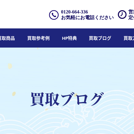
0120-664-336
営
お気軽にお電話ください
定
買取商品
買取参考例
HP特典
買取ブログ
買取