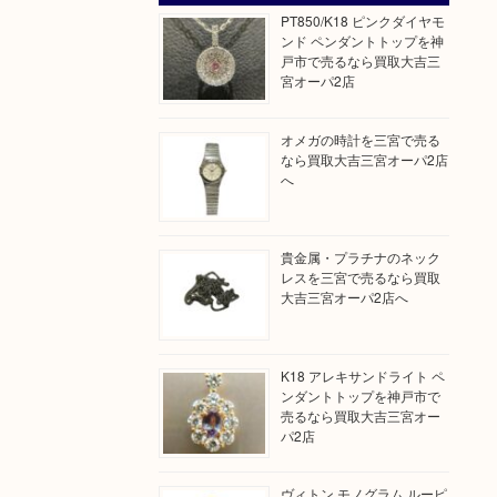
PT850/K18 ピンクダイヤモ
ンド ペンダントトップを神
戸市で売るなら買取大吉三
宮オーパ2店
オメガの時計を三宮で売る
なら買取大吉三宮オーパ2店
へ
貴金属・プラチナのネック
レスを三宮で売るなら買取
大吉三宮オーパ2店へ
K18 アレキサンドライト ペ
ンダントトップを神戸市で
売るなら買取大吉三宮オー
パ2店
ヴィトン モノグラム ルーピ