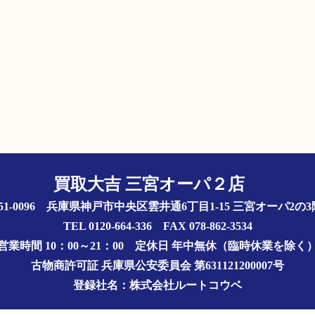
買取大吉 三宮オーパ２店
51-0096 兵庫県神戸市中央区雲井通6丁目1-15 三宮オーパ2
TEL 0120-664-336 FAX 078-862-3534
営業時間 10：00～21：00
定休日 年中無休（臨時休業を除く
古物商許可証
兵庫県公安委員会 第631121200007号
登録社名：株式会社ルートコウベ