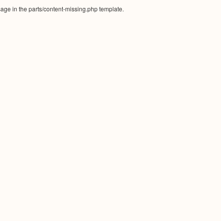
sage in the parts/content-missing.php template.