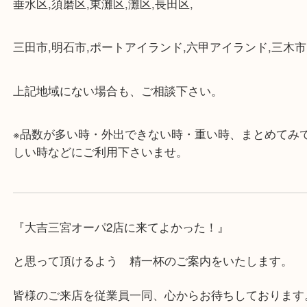
・近隣にコインパーキングが多数あるので、お車で
にも便利です。
・店舗には珍しく10時から21時まで営業してますの
帰りにもお立ち寄り可能です。
・年中無休です！年末年始も営業しております！急
対応させて頂きます♪
★出張買取の対応可能地域★
兵庫県,神戸市中央区,神戸市兵庫区,神戸市北区,神戸
垂水区,須磨区,東灘区,灘区,長田区,