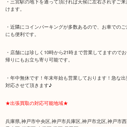
ミント神戸の東側、ダイエー神戸三宮の３階です。
★当店の特徴★
・飲食店、大型本屋、占い、有名ショップがあるシ
グモール内にあります。
・査定中に外出可能です。ショッピングやランチ等
み下さい。
・三宮駅の地下を通って頂ければ天候に左右されず
けます。