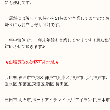
★最寄り駅★
各線「三宮駅」「三ノ宮駅」から徒歩３分。
ミント神戸の東側、ダイエー神戸三宮の３階です。
★当店の特徴★
・飲食店、大型本屋、占い、有名ショップがあるシ