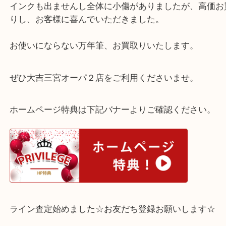
神戸市東灘区向洋町のお客様よりMONTBLANC モ
No.320をお買取りいたしました。