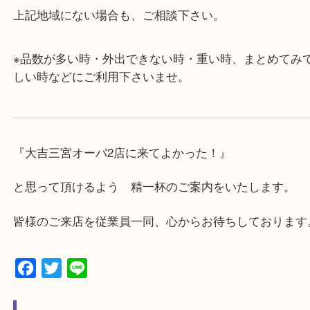
グモール内にあります。
・査定中に外出可能です。ショッピングやランチ等
み下さい。
・三宮駅の地下を通って頂ければ天候に左右されず
けます。
・近隣にコインパーキングが多数あるので、お車で
にも便利です。
・店舗には珍しく10時から21時まで営業してますの
帰りにもお立ち寄り可能です。