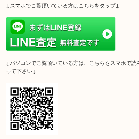
ペン先585 、14金 の万年筆 です。
インクも出ませんし全体に小傷がありましたが、高
りし、お客様に喜んでいただきました。
お使いにならない万年筆、お買取りいたします。
ぜひ大吉三宮オーパ２店をご利用くださいませ。
ホームページ特典は下記バナーよりご確認ください