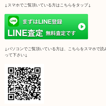
神戸市長田区御屋敷通のお客様よりモンブラン のボ
をお買取りいたしました。
グリーンストーン がキャップに付いているボエム 
ボールペンです。