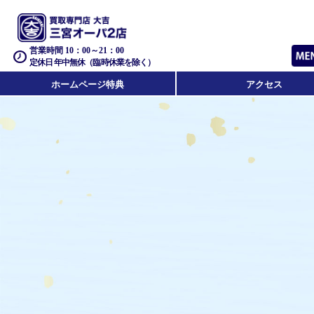
営業時間 10：00～21：00
定休日 年中無休（臨時休業を除く）
ホームページ特典
アクセス