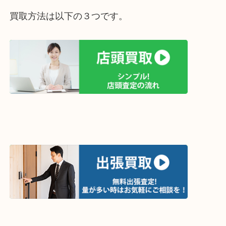
インクは固まってしまっていますがお買取りいたし
ブランドの筆記用具も高価お買取りいたします！
ぜひ大吉三宮オーパ２店をご利用くださいませ。
ホームページ特典は下記バナーよりご確認ください
ライン査定始めました☆お友だち登録お願いします