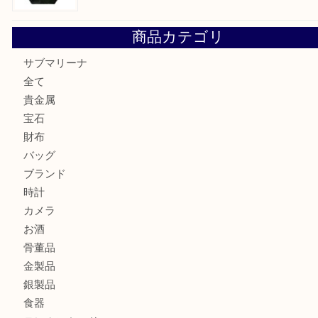
Facebook
Twitter
Line
買取ブログ検索
最近の投稿
オメガの時計を三宮で売るなら買取大吉三宮オーパ2店へ
貴金属・プラチナのネックレスを三宮で売るなら買取大吉三
へ