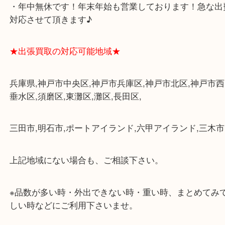
各線「三宮駅」「三ノ宮駅」から徒歩３分。
ミント神戸の東側、ダイエー神戸三宮の３階です。
★当店の特徴★
・飲食店、大型本屋、占い、有名ショップがあるシ
グモール内にあります。
・査定中に外出可能です。ショッピングやランチ等
み下さい。
・三宮駅の地下を通って頂ければ天候に左右されず
けます。