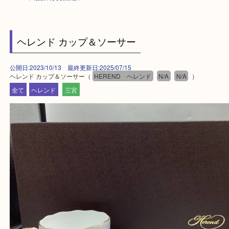
HOME
>
最新の買取情報
>
ヘレンド カップ＆ソーサー
公開日:2023/10/13 最終更新日:2025/07/15
ヘレンド カップ＆ソーサー（
HEREND ヘレンド
N/A
N/A
）
全て
ヘレンド
三宮