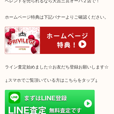
神戸市西区井吹台のお客様よりヘレンドのウィー
オープンシュガーをお買取りしました。
ハンガリーに行かれた時に買われた思い出のお品で
用することもなかったそうでお売りいただきました
お箱もないのですが、ヘレンドは人気が高いブラン
高価お買取りしお客様に喜んでいただきました。