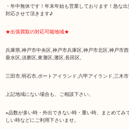
み下さい。
・三宮駅の地下を通って頂ければ天候に左右されず
けます。
・近隣にコインパーキングが多数あるので、お車で
にも便利です。
・店舗には珍しく10時から21時まで営業してますの
帰りにもお立ち寄り可能です。
・年中無休です！年末年始も営業しております！急
対応させて頂きます♪