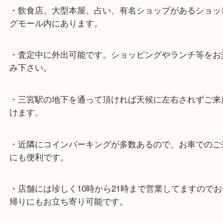
★最寄り駅★
各線「三宮駅」「三ノ宮駅」から徒歩３分。
ミント神戸の東側、ダイエー神戸三宮の３階です。
★当店の特徴★
・飲食店、大型本屋、占い、有名ショップがあるシ
グモール内にあります。
・査定中に外出可能です。ショッピングやランチ等