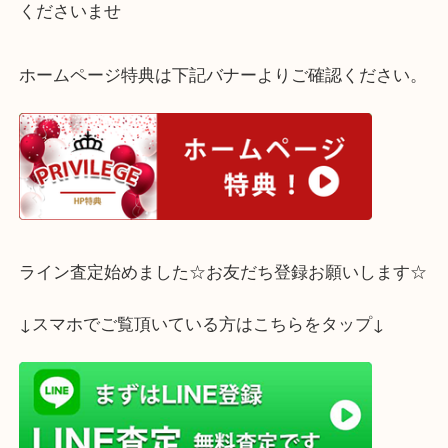
お箱もあり未使用です。
ブランドの食器もお買取りいたします。
使わないなと判断されたらぜひ大吉三宮オーパ２店
くださいませ
ホームページ特典は下記バナーよりご確認ください
ライン査定始めました☆お友だち登録お願いします