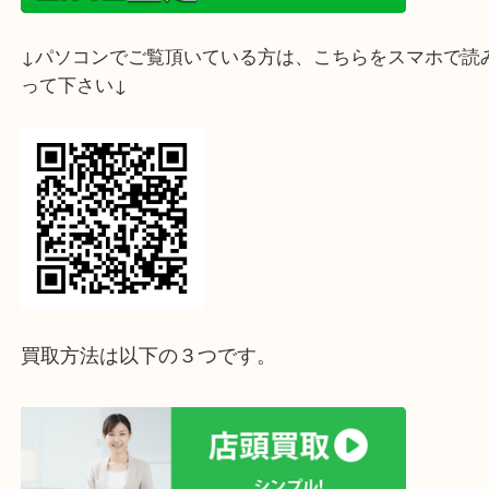
ヘレンドを売られるなら大吉三宮オーパ２店で！
ホームページ特典は下記バナーよりご確認ください
ライン査定始めました☆お友だち登録お願いします
↓スマホでご覧頂いている方はこちらをタップ↓