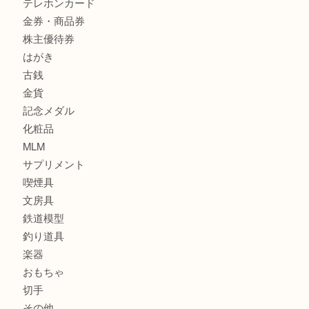
K18 アレキサンドライト ペンダントトップを神戸市で売る
宮オーパ2店
ヴィトン モノグラム ルーピングMM M51146を三宮で売る
宮オーパ2店へ
グッチ ワンショルダーバッグを三宮で売るなら買取大吉三宮
商品カテゴリ
サブマリーナ