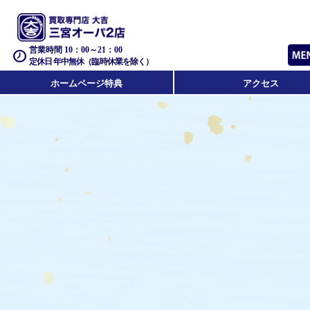
営業時間 10：00～21：00
定休日 年中無休（臨時休業を除く）
ホームページ特典
アクセス