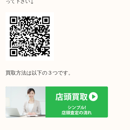
だきました。
当店ではプラダやヴィトン、エルメスなどのチャームもお買取り可
ます。
「小物でも買取して貰えるのかしら…」と悩まれる前に、ぜひ一度
宮オーパ2店の無料査定にお持ち下さい！
当店は三ノ宮駅直結・駅近の三宮オーパ2店の3階にございます。
三宮付近のお買い物やお食事のついでにでもお気軽にお立ち寄りく
せ。
ホームページ特典は下記バナーよりご確認ください