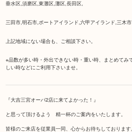
にも便利です。
・店舗には珍しく10時から21時まで営業してますの
帰りにもお立ち寄り可能です。
・年中無休です！年末年始も営業しております！急
対応させて頂きます♪
★出張買取の対応可能地域★
兵庫県,神戸市中央区,神戸市兵庫区,神戸市北区,神戸
垂水区,須磨区,東灘区,灘区,長田区,