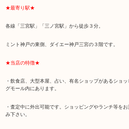
★最寄り駅★
各線「三宮駅」「三ノ宮駅」から徒歩３分。