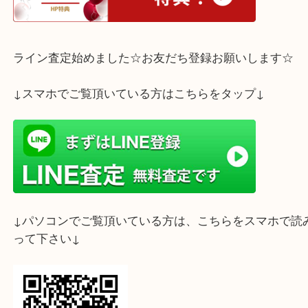
ホームページ特典は下記バナーよりご確認ください
ライン査定始めました☆お友だち登録お願いします
↓スマホでご覧頂いている方はこちらをタップ↓