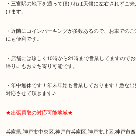
ミント神戸の東側、ダイエー神戸三宮の３階です。
★当店の特徴★
・飲食店、大型本屋、占い、有名ショップがあるシ
グモール内にあります。
・査定中に外出可能です。ショッピングやランチ等
み下さい。
・三宮駅の地下を通って頂ければ天候に左右されず
けます。
・近隣にコインパーキングが多数あるので、お車で