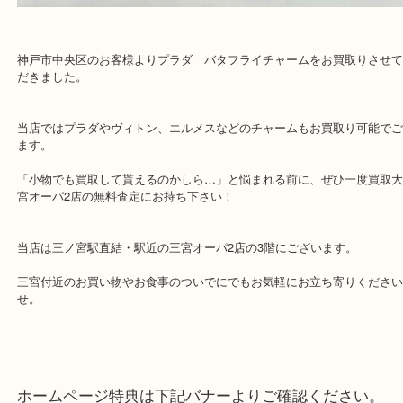
皆様のご来店を従業員一同、心からお待ちしており
Facebook
Twitter
Line
プラダ バタフライチャーム サフィアーノ
公開日:2026/06/30 最終更新日:2026/06/14
プラダ バタフライチャーム サフィアーノ（
PRADA プラダ
N/A
全て
ブランド
プラダ
三宮
神戸市
神戸市中央区