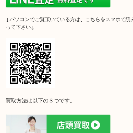
当店は三宮駅直結・駅近の三宮オ－パ2店の3階にご
のでお出かけやお食事のついでにでもお気軽にお寄
いませ。
ホームページ特典は下記バナーよりご確認ください
ライン査定始めました☆お友だち登録お願いします
↓スマホでご覧頂いている方はこちらをタップ↓