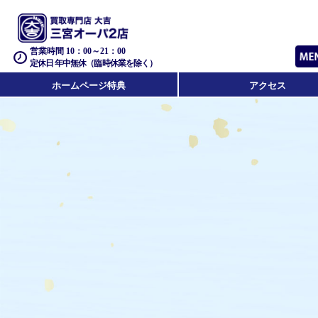
営業時間 10：00～21：00
定休日 年中無休（臨時休業を除く）
ホームページ特典
アクセス