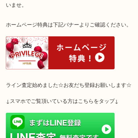
で、
お客様もご納得の金額でお買取させていただきまし
当店ではオメガを始め、ロレックスやカルティエな
ンテージ時計も買取強化しております！
動いていなかったり、破損していてもお買取可能な
ざいますので、
「こんなに古くても値段つくのかしら・・・」とご
る前に、ぜひ一度買取大吉三宮オーパ2店の無料査
ちください！