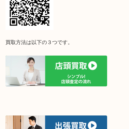
↓パソコンでご覧頂いている方は、こちらをスマホ
って下さい↓
買取方法は以下の３つです。