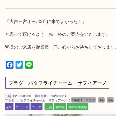
けます。
・近隣にコインパーキングが多数あるので、お車で
にも便利です。
・店舗には珍しく10時から21時まで営業してますの
帰りにもお立ち寄り可能です。
・年中無休です！年末年始も営業しております！急
対応させて頂きます♪
★出張買取の対応可能地域★