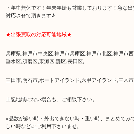
各線「三宮駅」「三ノ宮駅」から徒歩３分。
ミント神戸の東側、ダイエー神戸三宮の３階です。
★当店の特徴★
・飲食店、大型本屋、占い、有名ショップがあるシ
グモール内にあります。
・査定中に外出可能です。ショッピングやランチ等
み下さい。
・三宮駅の地下を通って頂ければ天候に左右されず