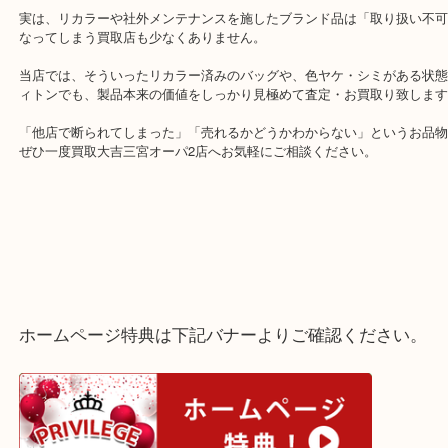
神戸市兵庫区のお客様よりヴィトン アルマPMをお買取りさせてい
た。
経年劣化でダメージがあったヌメ革部分をリカラーされたそうです
用しないからとお持ちいただけました。
実は、リカラーや社外メンテナンスを施したブランド品は「取り扱
なってしまう買取店も少なくありません。
当店では、そういったリカラー済みのバッグや、色ヤケ・シミがあ
ィトンでも、製品本来の価値をしっかり見極めて査定・お買取り致
「他店で断られてしまった」「売れるかどうかわからない」という
ぜひ一度買取大吉三宮オーパ2店へお気軽にご相談ください。