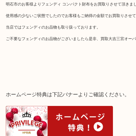
明石市のお客様よりフェンディ コンパクト財布をお買取りさせて頂
使用感の少ないご状態でしたのでお客様もご納得の金額でお買取り
当店ではフェンディのお品物も取り扱っております。
ご不要なフェンディのお品物がございましたら是非、買取大吉三宮