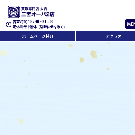
営業時間 10：00～21：00
定休日 年中無休（臨時休業を除く）
ホームページ特典
アクセス