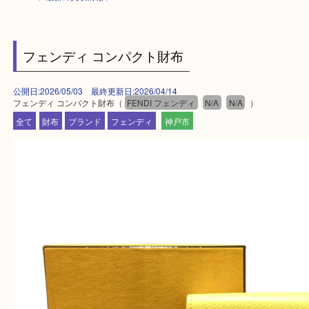
HOME
>
最新の買取情報
>
フェンディ コンパクト財布
公開日:2026/05/03 最終更新日:2026/04/14
フェンディ コンパクト財布（
FENDI フェンディ
N/A
N/A
）
全て
財布
ブランド
フェンディ
神戸市