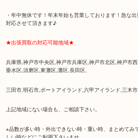
各線「三宮駅」「三ノ宮駅」から徒歩３分。
ミント神戸の東側、ダイエー神戸三宮の３階です。
★当店の特徴★
・飲食店、大型本屋、占い、有名ショップがあるシ
グモール内にあります。
・査定中に外出可能です。ショッピングやランチ等
み下さい。
・三宮駅の地下を通って頂ければ天候に左右されず