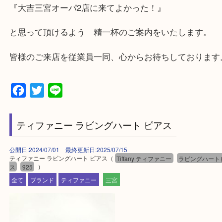
・飲食店、大型本屋、占い、有名ショップがあるシ
グモール内にあります。
・査定中に外出可能です。ショッピングやランチ等
み下さい。
・三宮駅の地下を通って頂ければ天候に左右されず
けます。
・近隣にコインパーキングが多数あるので、お車で
にも便利です。
・店舗には珍しく10時から21時まで営業してますの