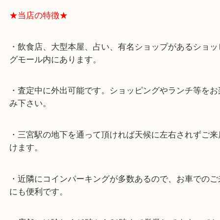
★最寄り駅★
各線「三宮駅」「三ノ宮駅」から徒歩３分。
ミント神戸の東側、ダイエー神戸三宮の３階です。
★当店の特徴★
・飲食店、大型本屋、占い、有名ショップがあるシ
グモール内にあります。