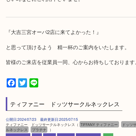
けます。
・近隣にコインパーキングが多数あるので、お車で
にも便利です。
・店舗には珍しく10時から21時まで営業してますの
帰りにもお立ち寄り可能です。
・年中無休です！年末年始も営業しております！急
対応させて頂きます♪
★出張買取の対応可能地域★
兵庫県,神戸市中央区,神戸市兵庫区,神戸市北区,神戸