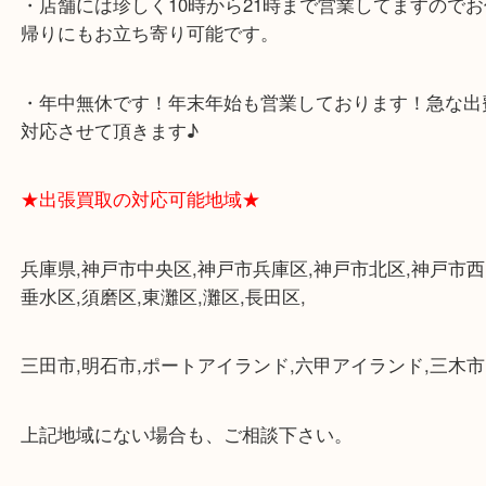
・査定中に外出可能です。ショッピングやランチ等
み下さい。
・三宮駅の地下を通って頂ければ天候に左右されず
けます。
・近隣にコインパーキングが多数あるので、お車で
にも便利です。
・店舗には珍しく10時から21時まで営業してますの
帰りにもお立ち寄り可能です。
・年中無休です！年末年始も営業しております！急