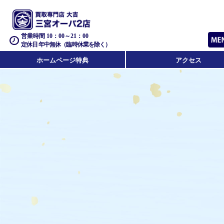
営業時間 10：00～21：00
定休日 年中無休（臨時休業を除く）
ホームページ特典
アクセス