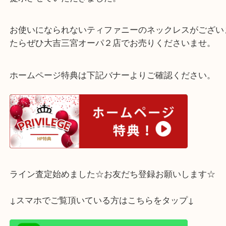
神戸市中央区のお客様よりティファニー ティア
ネックレスをお買取させていただきました。
18金ということもありお客様に喜んでいただける査
提示させていただきました。
お使いになられないティファニーのネックレスがご
たらぜひ大吉三宮オーパ２店でお売りくださいませ
ホームページ特典は下記バナーよりご確認ください