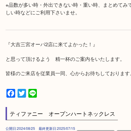
対応させて頂きます♪
★出張買取の対応可能地域★
兵庫県,神戸市中央区,神戸市兵庫区,神戸市北区,神戸
垂水区,須磨区,東灘区,灘区,長田区,
三田市,明石市,ポートアイランド,六甲アイランド,三
上記地域にない場合も、ご相談下さい。
※品数が多い時・外出できない時・重い時、まとめ
しい時などにご利用下さいませ。