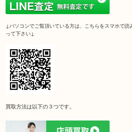
お使いになられないティファニーのネックレスがご
たらぜひ大吉三宮オーパ２店でお売りくださいませ
ホームページ特典は下記バナーよりご確認ください
ライン査定始めました☆お友だち登録お願いします
↓スマホでご覧頂いている方はこちらをタップ↓