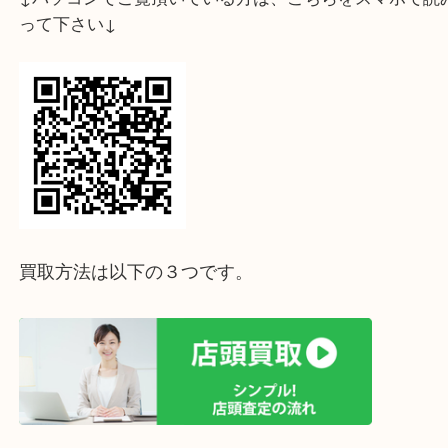
した。
ドーナツのようにぷっくりとしたデザインにプラチナ
メレダイヤが６つ付いています。
素材とメレダイヤだけの価格だけではなく、ブラン
の価値も含めて高額査定させていただきます。
ご不要になったジュエリーがありましたらぜひ「大
ーパ２店」にお売り下さい！
ホームページ特典は下記バナーよりご確認ください