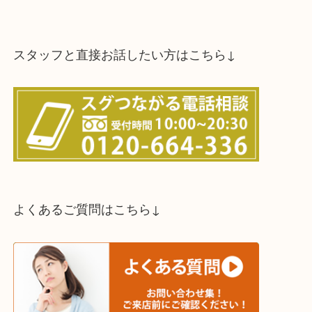
↓パソコンでご覧頂いている方は、こちらをスマホ
って下さい↓
買取方法は以下の３つです。