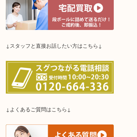
↓買取方法は以下の３つです↓