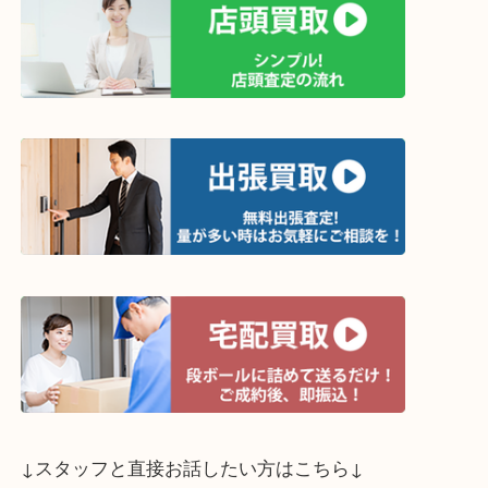
↓買取方法は以下の３つです↓