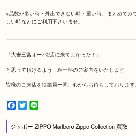
・査定中に外出可能です。ショッピングやランチ等
み下さい。
・三宮駅の地下を通って頂ければ天候に左右されず
けます。
・近隣にコインパーキングが多数あるので、お車で
にも便利です。
・店舗には珍しく10時から21時まで営業してますの
帰りにもお立ち寄り可能です。
・年中無休です！年末年始も営業しております！急
対応させて頂きます♪