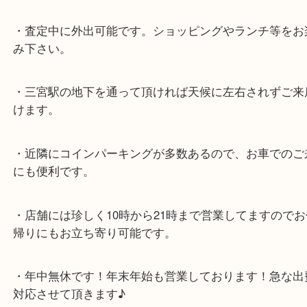
★最寄り駅★
各線「三宮駅」「三ノ宮駅」から徒歩３分。
ミント神戸の東側、ダイエー神戸三宮の３階です。
★当店の特徴★
・飲食店、大型本屋、占い、有名ショップがあるシ
グモール内にあります。
・査定中に外出可能です。ショッピングやランチ等
み下さい。