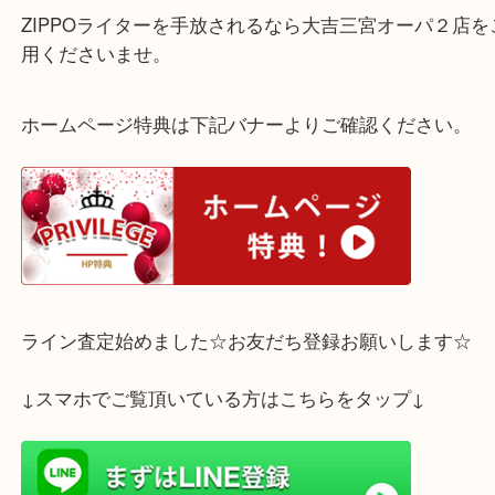
スタジオジブリのZIPPO ライターです。
お箱もあり着火も確認できたので高価お買取させて
お客様に喜んでいただけました。
ZIPPOライターを手放されるなら大吉三宮オーパ２
用くださいませ。
ホームページ特典は下記バナーよりご確認ください