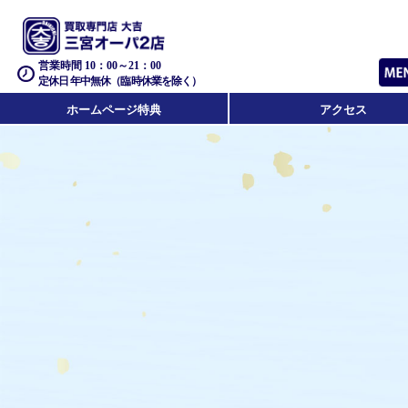
営業時間 10：00～21：00
定休日 年中無休（臨時休業を除く）
ホームページ特典
アクセス