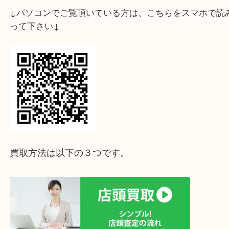
神戸市東灘区のお客様よりZIPPO オイルライター
いたしました。
コレクションされていたライターで珍しい、 ZIPPO
Marlboro Zippo Collection です。
希少品ということもあり、高価お買取りさせて頂き
使わないなと判断されたお品があればぜひ大吉三宮
店にお問い合わせください！
幅広い種類のお品をお買取りさせて頂いております
ホームページ特典は下記バナーよりご確認ください