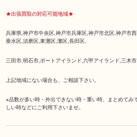
・三宮駅の地下を通って頂ければ天候に左右されず
けます。
・近隣にコインパーキングが多数あるので、お車で
にも便利です。
・店舗には珍しく10時から21時まで営業してますの
帰りにもお立ち寄り可能です。
・年中無休です！年末年始も営業しております！急
対応させて頂きます♪
★出張買取の対応可能地域★