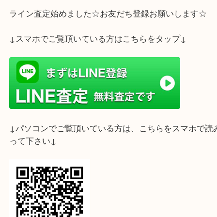
ました。
シルバー製のZIPPO ライターです。
お箱はなかったのですが、着火も確認できたので高
させていただきお客様に喜んでいただけました。
ZIPPOを手放されるなら大吉三宮オーパ２店をご利
いませ。
ホームページ特典は下記バナーよりご確認ください