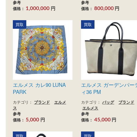
エルメス コンスタンス3
エルメス ケリー32
ミニエプソン
クスカーフ
カテゴリ：
ブランド
エルメ
カテゴリ：
ブランド
エ
ス
ス
参考
参考
円
円
価格：
価格：
1,000,000
800,000
買取
買取
エルメス カレ90 LUNA
エルメス ガーデン