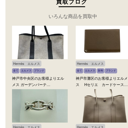
ス
ルメス
参考
参考
円
円
価格：
価格：
32,000
30,000
もっと見る
買取ブログ
いろんな商品を買取中
Hermès エルメス
Hermès エルメス