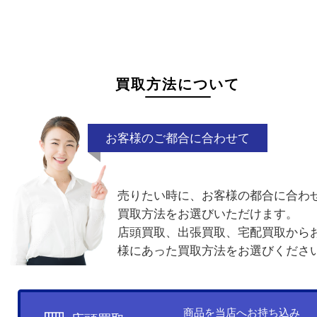
状態が悪くて売れるかな？と思われるものがござ
ら
お気軽にお問い合わせください。
シミ付き
ベタ付き
付属品なし
型
ベルトのヒビ
破れ
電話でお問合せ
メールでお問合せ