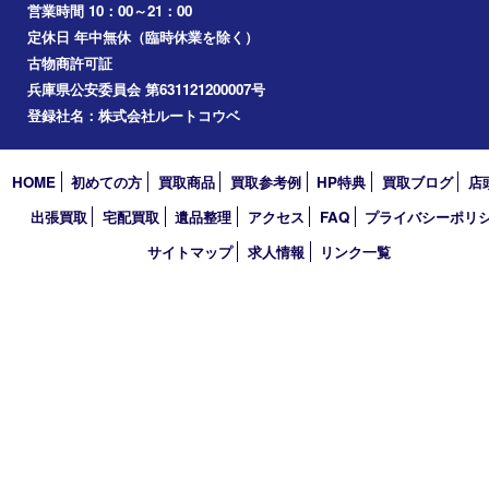
Googleマップ