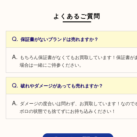
日頃からこまめなお手入れをすることで査
がアップ！
一点より複数点でお持ち込みすることで査
がアップ！
よくあるご質問