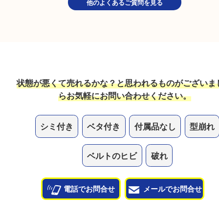
保証書がないブランドは売れますか？
もちろん保証書がなくてもお買取しています！保証
場合は一緒にご持参ください。
破れやダメージがあっても売れますか？
ダメージの度合いは問わず、お買取しています！な
ボロの状態でも捨てずにお持ち込みください！
他のよくあるご質問を見る