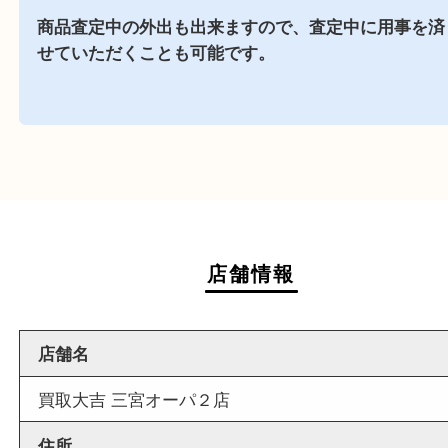
駐車場
あり
ダイエー三宮店の
施設駐車場
をご利用ください。
商業施設
ダイエー神戸三宮の3階に店舗がございますので
中にお買い物も出来る買取店です。