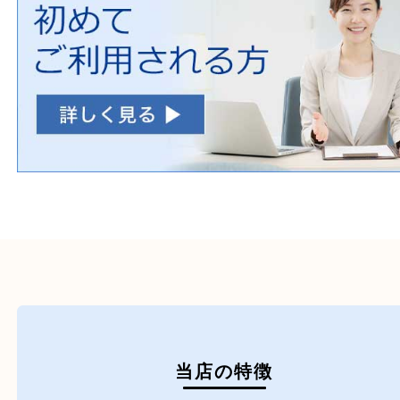
ホームページ特典