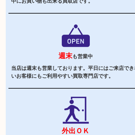
全国展開している買取大吉！初めて買取店をご利
お客様でも安心してご来店いただけます。
駅チカ
三ノ宮駅のA21番出口よりすぐの買取専門店です