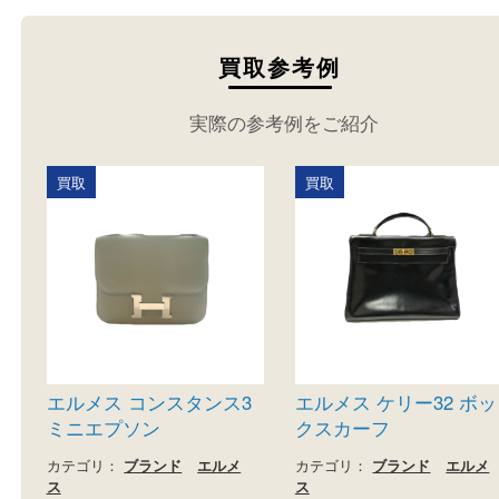
買取参考例
実際の参考例をご紹介
買取
買取