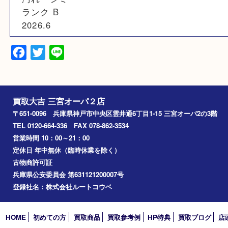
素材
シルク
備考
シワ
汚れ・シミ
ランク B
2026.6
Facebook
Twitter
Line
買取大吉 三宮オーパ２店
〒651-0096 兵庫県神戸市中央区雲井通6丁目1-15 三宮オーパ2
TEL 0120-664-336 FAX 078-862-3534