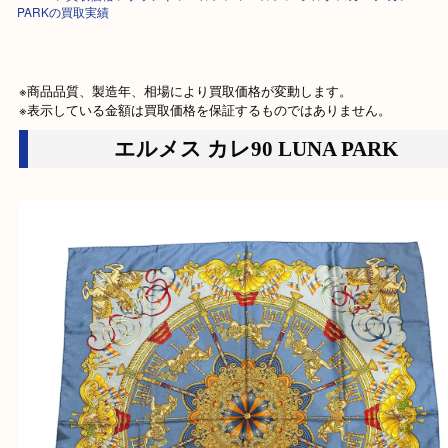
HOME
>
買取価格
>
ブランド
>
エルメス
>
エルメス シルクスカーフ カレ90
PARKの買取実績
※商品品質、製造年、相場により買取価格が変動します。

※表示している金額は買取価格を保証するものではありません。
エルメス カレ90 LUNA PARK