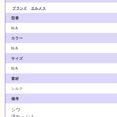
5,000円
ブランド名
HERMES エルメス
カテゴリ
ブランド
エルメス
型番
N/A
カラー
N/A
サイズ
N/A