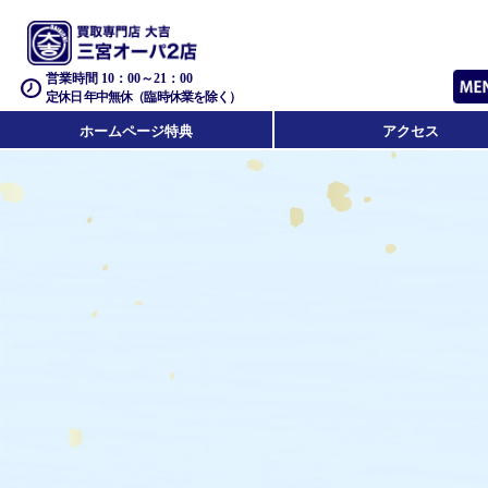
営業時間 10：00～21：00
定休日 年中無休（臨時休業を除く）
ホームページ特典
アクセス