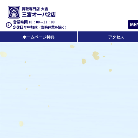
営業時間 10：00～21：00
定休日 年中無休（臨時休業を除く）
ホームページ特典
アクセス