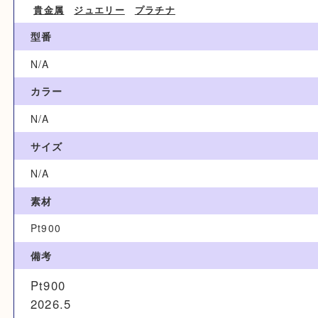
ブランド名
N/A
カテゴリ
貴金属
ジュエリー
プラチナ
型番
N/A
カラー
N/A
サイズ
N/A
素材