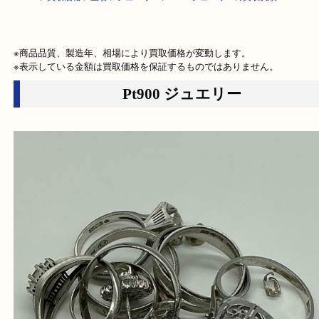
HOME
>
買取価格
>
宝石
>
ジュエリー
>
Pt900ジュエリーの買取実績
※商品品質、製造年、相場により買取価格が変動します。

※表示している金額は買取価格を保証するものではありません。
Pt900 ジュエリー