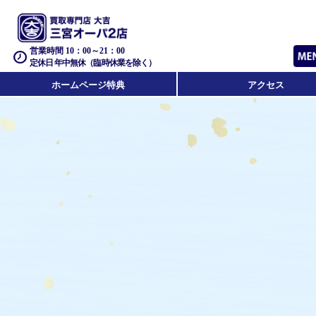
営業時間 10：00～21：00
定休日 年中無休（臨時休業を除く）
ホームページ特典
アクセス