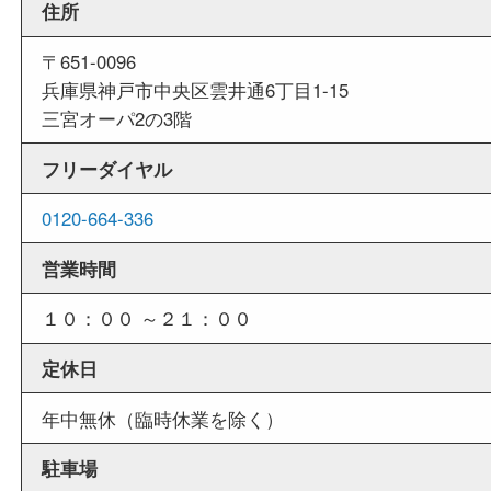
週末
も営業中
当店は週末も営業しております。平日にはご来店
いお客様にもご利用やすい買取専門店です。
外出ＯＫ
商品査定中の外出も出来ますので、査定中に用事
せていただくことも可能です。