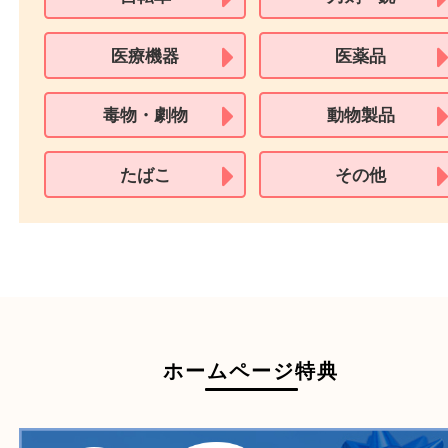
※在留カードは消費税法改正に伴い令和3年10月1日より、本人確認書
用できません。
※身分証明書の住所に相違がある場合、ご本人様名義の現住所が確認
必要となります。
※18歳未満のお客様からの買取はいたしません。
買取できない商品
家具
寝具