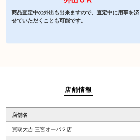
あり
ダイエー三宮店の
施設駐車場
をご利用ください。
商業施設
ダイエー神戸三宮の3階に店舗がございますので
中にお買い物も出来る買取店です。