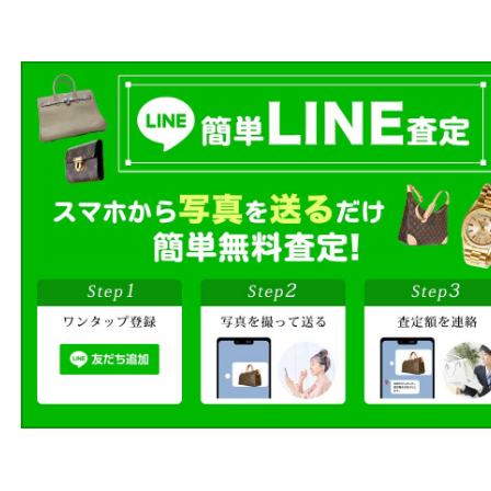
売りたい時に、お客様の都合に
買取方法をお選びいただけます
店頭買取、出張買取、宅配買取
様にあった買取方法をお選びく
商品を当店へお持ち込
店頭買取
その場で無料査定
ご自宅にお伺いし
出張買取
その場で無料査定
段ボールに詰めて
宅配買取
送るだけの簡単査定