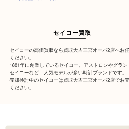
HOME
>
買取商品
>
セイコー買取
セイコー買取
セイコーの高価買取なら買取大吉三宮オーパ2店へ
ください。
1881年に創業しているセイコー。アストロンやグ
セイコーなど、人気モデルが多い時計ブランドで
売却検討中のセイコーは買取大吉三宮オーパ2店で
ください。