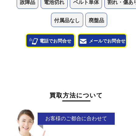
状態も問わずお買取していますので、ボロボロの状
気軽にお持ち込みください！
他のよくあるご質問を見る
状態が悪くて売れるかな？と思われるものがござ
ら
お気軽にお問い合わせください。
故障品
電池切れ
ベルト単体
割れ・