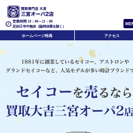
営業時間 10：00～21：00
定休日 年中無休（臨時休業を除く）
ホームページ特典
アクセス