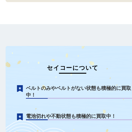
SEIKO セイコー
SEIKO セイコー
全て
ブランド
時計
セイコー
全て
ブランド
時計
セイコー
神戸市中央区のお客様より、セ
神戸市中央区のお客様よ
イコー アストロン
コー クレドール フェニ
SBXC173〈…
もっと見る