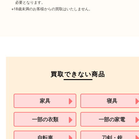
ご成約時に必要なもの
本人
確認書類
運転免許証
マイナンバーカー
パスポート
特別永住者証明書
（日本政府発行のもの
住民基本台帳カード