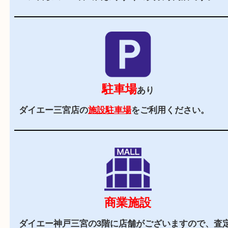
当店の特徴
2,000
全国
店舗以上
全国展開している買取大吉！初めて買取店をご利