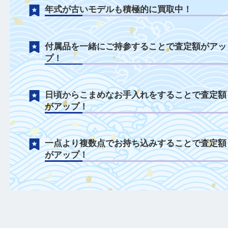
セイコーについて
ベルトのみやベルトがない状態も積極的に
中！
電池切れや不動状態も積極的に買取中！
年式が古いモデルも積極的に買取中！
付属品を一緒にご持参することで査定額が
プ！