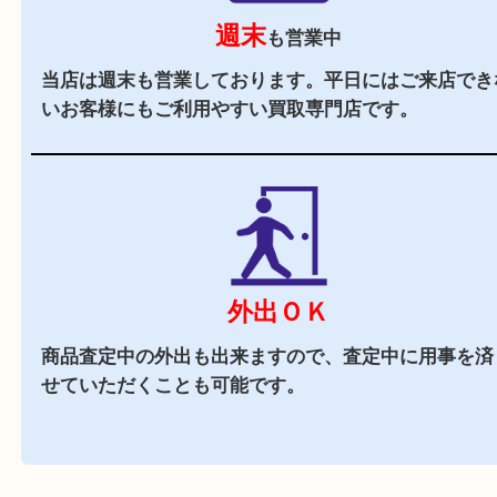
駐車場
あり
ダイエー三宮店の
施設駐車場
をご利用ください。
商業施設
ダイエー神戸三宮の3階に店舗がございますので
中にお買い物も出来る買取店です。