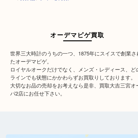
HOME
>
買取商品
>
オーデマピゲ買取
オーデマピゲ買取
世界三大時計のうちの一つ、1875年にスイスで創
たオーデマピゲ。
ロイヤルオークだけでなく、メンズ・レディース
ラインでも状態にかかわらずお買取りしておりま
大切なお品の売却をお考えなら是非、買取大吉三
パ2店にお任せ下さい。