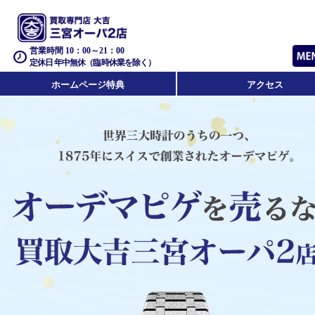
営業時間 10：00～21：00
定休日 年中無休（臨時休業を除く）
ホームページ特典
アクセス