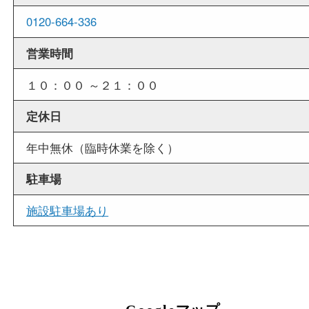
商品査定中の外出も出来ますので、査定中に用事
せていただくことも可能です。
店舗情報
店舗名
買取大吉 三宮オーパ２店