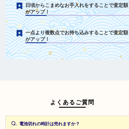
付属品を一緒にご持参することで査定額が
プ！
日頃からこまめなお手入れをすることで査
がアップ！
一点より複数点でお持ち込みすることで査
がアップ！