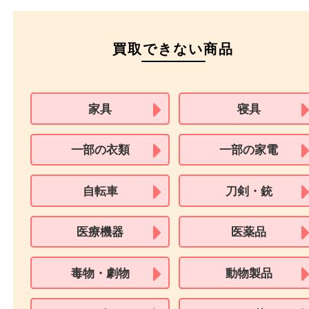
（日本政府発行のもの
住民基本台帳カード
※在留カードは消費税法改正に伴い令和3年10月1日より、本人確認書
用できません。
※身分証明書の住所に相違がある場合、ご本人様名義の現住所が確認
必要となります。
※18歳未満のお客様からの買取はいたしません。
買取できない商品