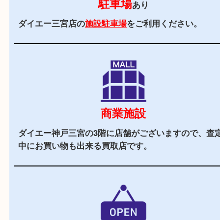
2,000
全国
店舗以上
全国展開している買取大吉！初めて買取店をご利
お客様でも安心してご来店いただけます。
駅チカ
三ノ宮駅のA21番出口よりすぐの買取専門店です