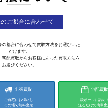
様のご都合に合わせて
様の都合に合わせて買取方法をお選びいた
だけます。
、宅配買取からお客様にあった買取方法を
お選びください。
出張買取
宅配買
ご自宅にお伺いし
段ボールに詰め
その場で無料査定
送るだけの簡単査