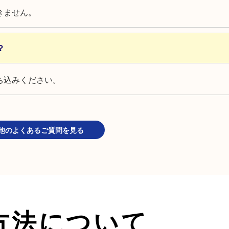
きません。
？
ち込みください。
他のよくあるご質問を見る
方法について