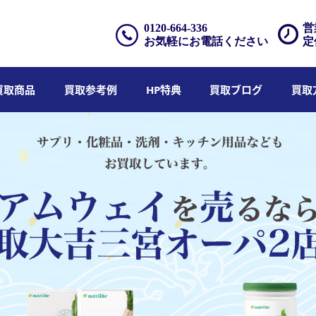
0120-664-336
営
お気軽にお電話ください
定
買取商品
買取参考例
HP特典
買取ブログ
買取