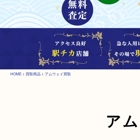
HOME
>
買取商品
>
アムウェイ買取
アム