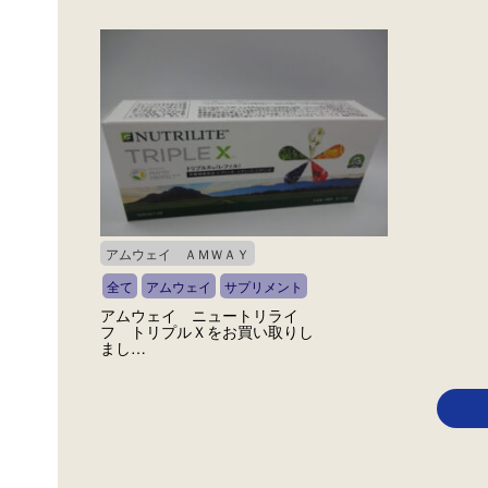
アムウェイ ＡＭＷＡＹ
全て
アムウェイ
サプリメント
アムウェイ ニュートリライ
フ トリプルＸをお買い取りし
まし…