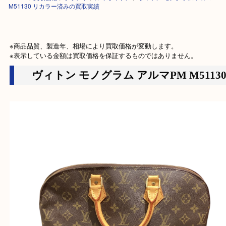
HOME
>
買取価格
>
ブランド
>
ルイヴィトン
>
ヴィトン モノグラム アル
M51130 リカラー済みの買取実績
※商品品質、製造年、相場により買取価格が変動します。

※表示している金額は買取価格を保証するものではありません。
ヴィトン モノグラム アルマPM M511