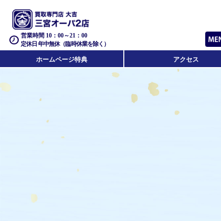
営業時間 10：00～21：00
定休日 年中無休（臨時休業を除く）
ホームページ特典
アクセス