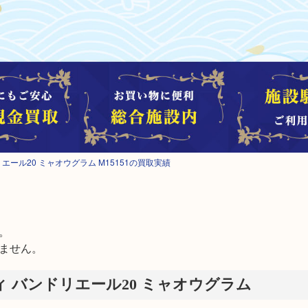
エール20 ミャオウグラム M15151の買取実績


ません。
ィ バンドリエール20 ミャオウグラム