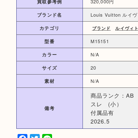
買取参考例
320,000円
ブランド名
Louis Vuitton ル
カテゴリ
ブランド
ルイヴィ
型番
M15151
カラー
N/A
サイズ
20
素材
N/A
商品ランク：AB
スレ (小）
備考
付属品有
2026.5