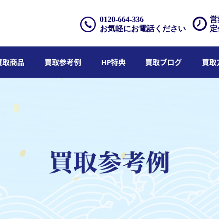
0120-664-336
営
お気軽にお電話ください
定
買取商品
買取参考例
HP特典
買取ブログ
買取