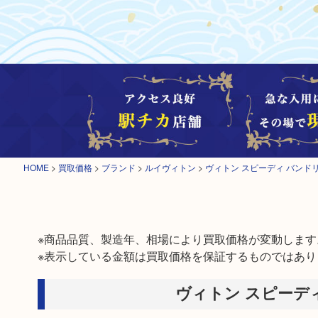
HOME
>
買取価格
>
ブランド
>
ルイヴィトン
>
ヴィトン スピーディ バンドリ
※商品品質、製造年、相場により買取価格が変動します。
※表示している金額は買取価格を保証するものではあり
ヴィトン スピーデ