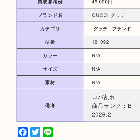
買取参考例
46,000円
ブランド名
GUCCI グッチ
カテゴリ
グッチ
ブランド
型番
181092
カラー
N/A
サイズ
N/A
素材
N/A
コバ割れ
商品ランク：B
備考
2026.2
Facebook
Twitter
Line