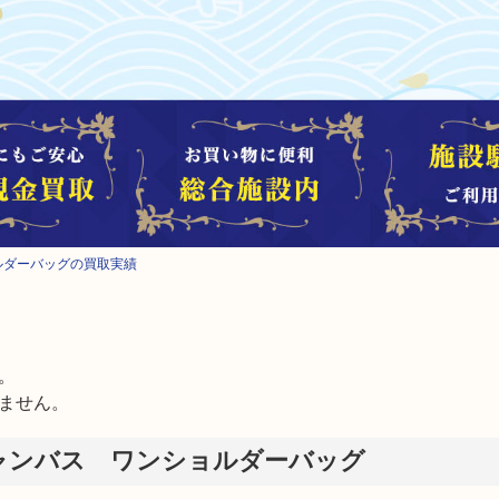
ルダーバッグの買取実績


ません。
ャンバス ワンショルダーバッグ