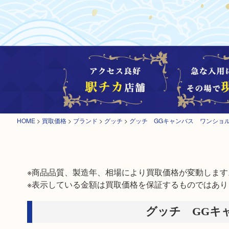
HOME
>
買取価格
>
ブランド
>
グッチ
>
グッチ GGキャンバス ワンショ
※商品品質、製造年、相場により買取価格が変動します。
※表示している金額は買取価格を保証するものではあり
グッチ GGキ