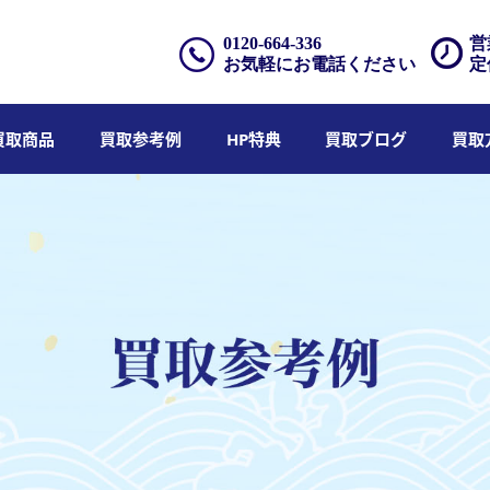
0120-664-336
営
お気軽にお電話ください
定
買取商品
買取参考例
HP特典
買取ブログ
買取