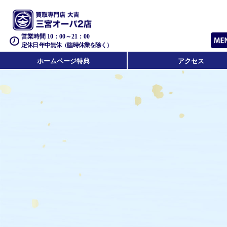
営業時間 10：00～21：00
定休日 年中無休（臨時休業を除く）
ホームページ特典
アクセス