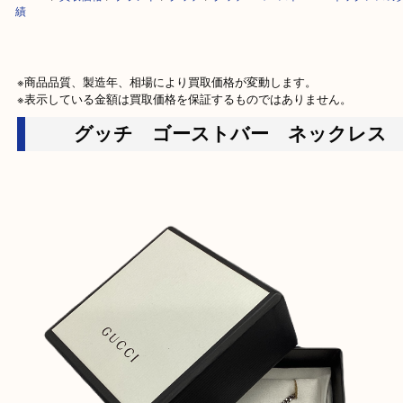
HOME
>
買取価格
>
ブランド
>
グッチ
>
グッチ ゴーストバー ネック
績
※商品品質、製造年、相場により買取価格が変動します。

※表示している金額は買取価格を保証するものではありません。
グッチ ゴーストバー ネックレ