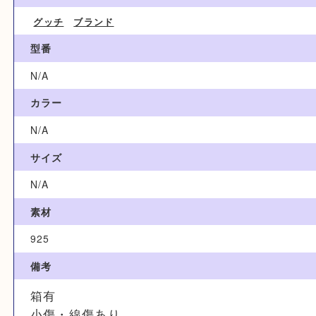
8,000円
ブランド名
GUCCI グッチ
カテゴリ
グッチ
ブランド
型番
N/A
カラー
N/A
サイズ
N/A