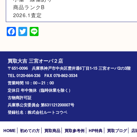
素材
925
備考
箱有
小傷・線傷あり
商品ランクB
2026.1査定
Facebook
Twitter
Line
買取大吉 三宮オーパ２店
〒651-0096 兵庫県神戸市中央区雲井通6丁目1-15 三宮オーパ2
TEL 0120-664-336 FAX 078-862-3534