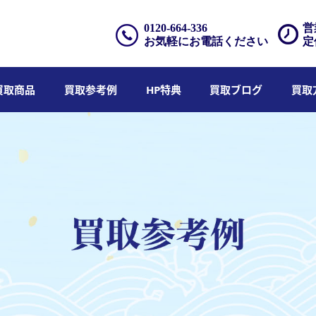
0120-664-336
営
お気軽にお電話ください
定
買取商品
買取参考例
HP特典
買取ブログ
買取