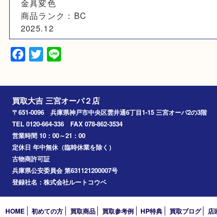
N/A
備考
キズ
スレ
金具変色
商品ランク：BC
2025.12
Facebook
Twitter
Line
買取大吉 三宮オーパ２店
〒651-0096 兵庫県神戸市中央区雲井通6丁目1-15 三宮オーパ2
TEL 0120-664-336 FAX 078-862-3534