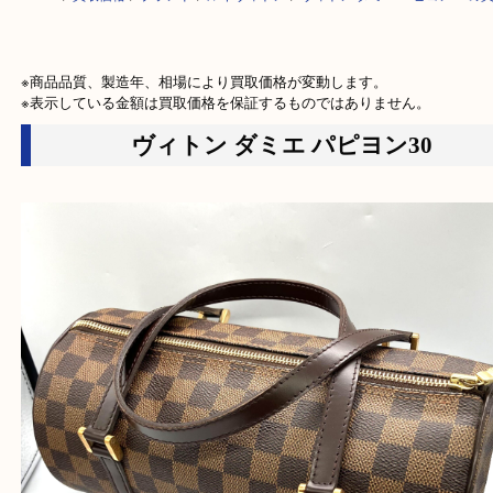
HOME
>
買取価格
>
ブランド
>
ルイヴィトン
>
ヴィトン ダミエ パピヨン
※商品品質、製造年、相場により買取価格が変動します。

※表示している金額は買取価格を保証するものではありません。
ヴィトン ダミエ パピヨン30