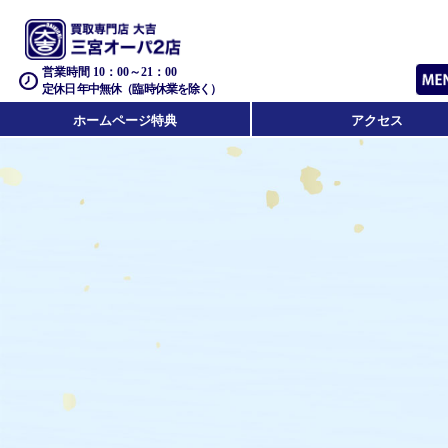
営業時間 10：00～21：00
定休日 年中無休（臨時休業を除く）
ホームページ特典
アクセス