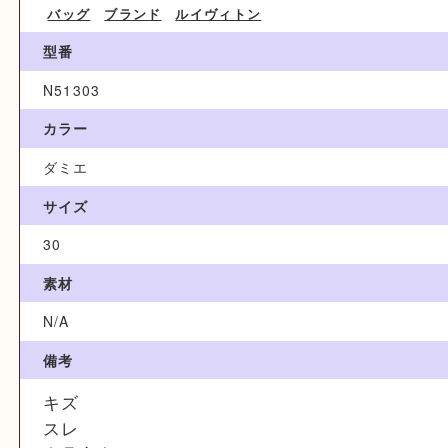
ブランド名
Louis Vuitton ルイヴィトン
カテゴリ
バッグ
ブランド
ルイヴィトン
型番
N51303
カラー
ダミエ
サイズ
30
素材