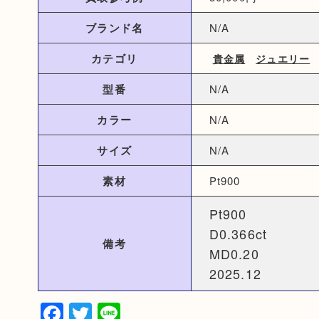
ブランド名
N/A
カテゴリ
貴金属
ジュエリー
型番
N/A
カラー
N/A
サイズ
N/A
素材
Pt900
Pt900
D0.366ct
備考
MD0.20
2025.12
Facebook
Twitter
Line