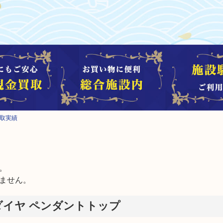
買取実績


ません。
0 ダイヤ ペンダントトップ