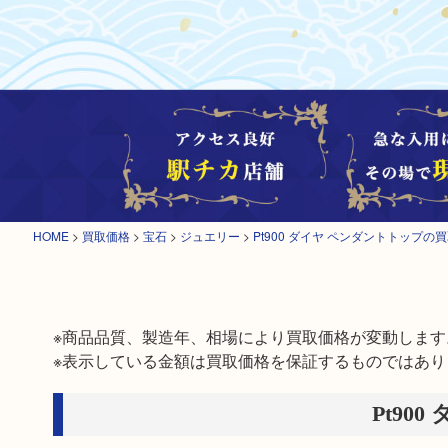
HOME
>
買取価格
>
宝石
>
ジュエリー
>
Pt900 ダイヤ ペンダントトップの
※商品品質、製造年、相場により買取価格が変動します。
※表示している金額は買取価格を保証するものではあり
Pt90