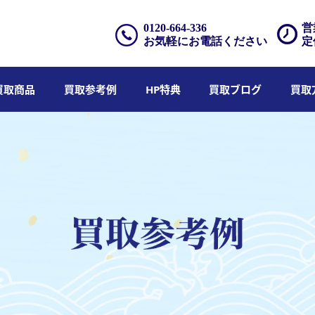
0120-664-336
営
お気軽にお電話ください
定
買取商品
買取参考例
HP特典
買取ブログ
買取