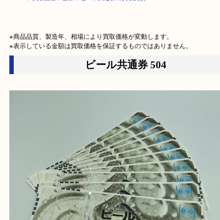
HOME
>
買取価格
>
金券
>
ビール共通券の買取実績
※商品品質、製造年、相場により買取価格が変動します。

※表示している金額は買取価格を保証するものではありません。
ビール共通券 504