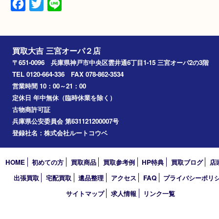
N/A
備考
2025.12
Facebook
Twitter
Line
買取大吉 三宮オーパ２店
〒651-0096 兵庫県神戸市中央区雲井通6丁目1-15 三宮オーパ2
TEL 0120-664-336 FAX 078-862-3534
営業時間 10：00～21：00
定休日 年中無休（臨時休業を除く）
古物商許可証
兵庫県公安委員会 第631121200007号