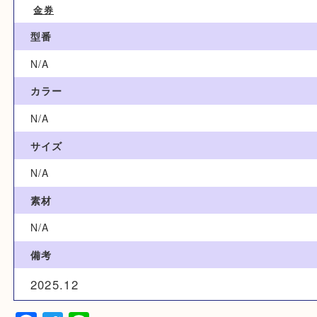
ブランド名
N/A
カテゴリ
金券
型番
N/A
カラー
N/A
サイズ
N/A
素材