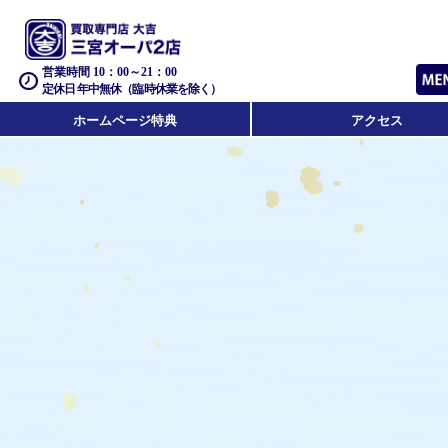
営業時間 10：00～21：00
定休日 年中無休（臨時休業を除く）
ホームページ特典
アクセス