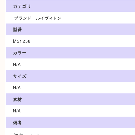
30,000円
ブランド名
Louis Vuitton ルイヴィトン
カテゴリ
ブランド
ルイヴィトン
型番
M51258
カラー
N/A
サイズ
N/A