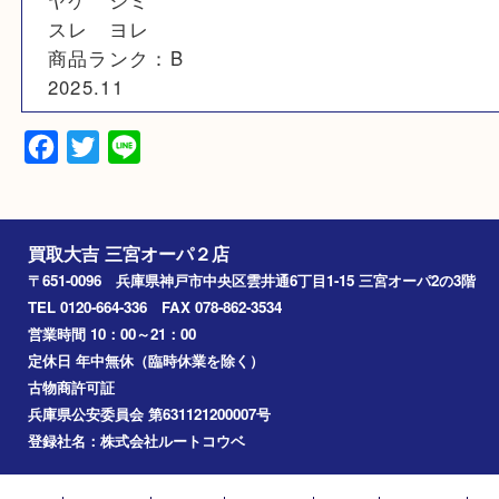
素材
N/A
備考
ヤケ シミ
スレ ヨレ
商品ランク：B
2025.11
Facebook
Twitter
Line
買取大吉 三宮オーパ２店
〒651-0096 兵庫県神戸市中央区雲井通6丁目1-15 三宮オーパ2