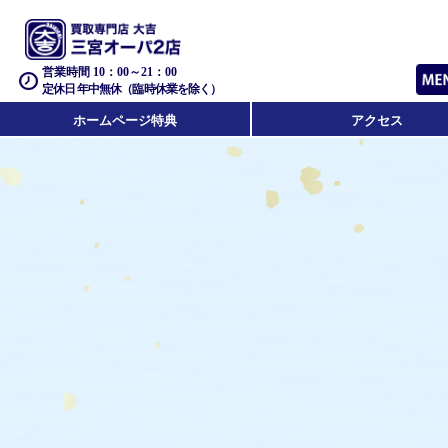
営業時間 10：00～21：00
定休日 年中無休（臨時休業を除く）
ホームページ特典
アクセス