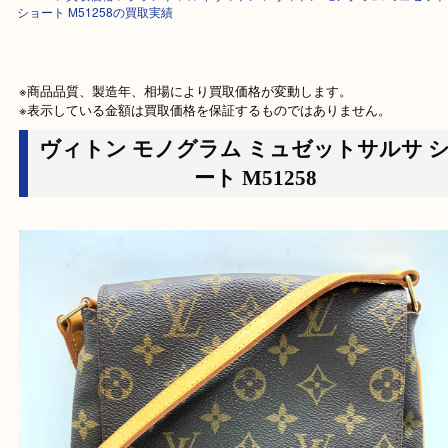
HOME
>
買取価格
>
ブランド
>
ルイヴィトン
>
ヴィトン モノグラム ミュ
ショート M51258の買取実績
※商品品質、製造年、相場により買取価格が変動します。

※表示している金額は買取価格を保証するものではありません。
ヴィトン モノグラム ミュゼットサルサ
ート M51258