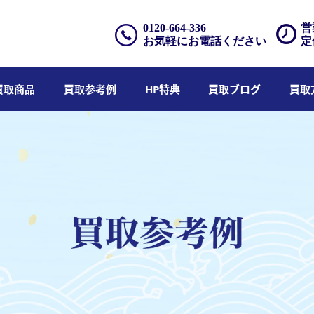
0120-664-336
営
お気軽にお電話ください
定
買取商品
買取参考例
HP特典
買取ブログ
買取