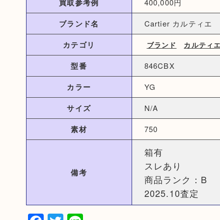
買取参考例
400,000円
ブランド名
Cartier カルティエ
カテゴリ
ブランド
カルティ
型番
846CBX
カラー
YG
サイズ
N/A
素材
750
箱有
スレあり
備考
商品ランク：B
2025.10査定