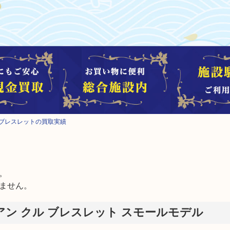
ル ブレスレットの買取実績


ません。
アン クル ブレスレット スモールモデル