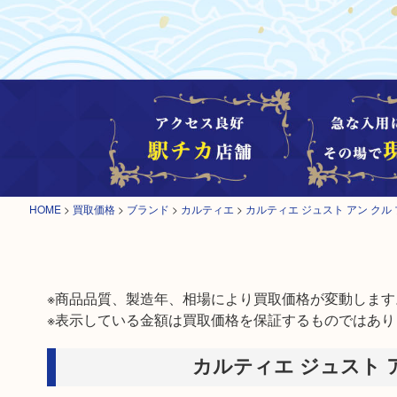
HOME
>
買取価格
>
ブランド
>
カルティエ
>
カルティエ ジュスト アン ク
※商品品質、製造年、相場により買取価格が変動します。
※表示している金額は買取価格を保証するものではあり
カルティエ ジュスト 