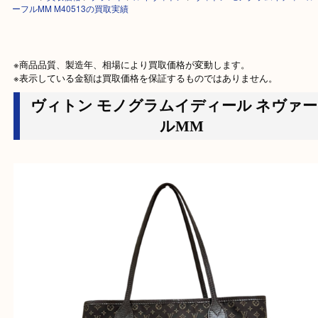
HOME
>
買取価格
>
ブランド
>
ルイヴィトン
>
ヴィトン モノグラムイディ
ーフルMM M40513の買取実績
※商品品質、製造年、相場により買取価格が変動します。

※表示している金額は買取価格を保証するものではありません。
ヴィトン モノグラムイディール ネヴ
ルMM