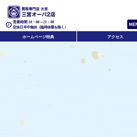
営業時間 10：00～21：00
定休日 年中無休（臨時休業を除く）
ホームページ特典
アクセス