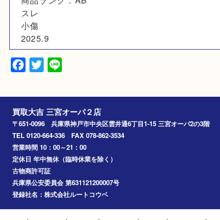
素材
N/A
備考
商品ランク：AB
スレ
小傷
2025.9
Facebook
Twitter
Line
買取大吉 三宮オーパ２店
〒651-0096 兵庫県神戸市中央区雲井通6丁目1-15 三宮オーパ2