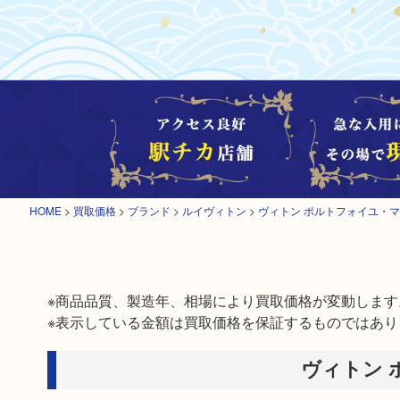
HOME
>
買取価格
>
ブランド
>
ルイヴィトン
>
ヴィトン ポルトフォイユ・マル
※商品品質、製造年、相場により買取価格が変動します。
※表示している金額は買取価格を保証するものではあり
ヴィトン 