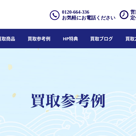
0120-664-336
営
お気軽にお電話ください
定
買取商品
買取参考例
HP特典
買取ブログ
買取