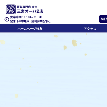
営業時間 10：00～21：00
定休日 年中無休（臨時休業を除く）
ホームページ特典
アクセス