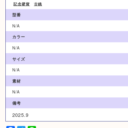
ブランド名
N/A
カテゴリ
記念硬貨
古銭
型番
N/A
カラー
N/A
サイズ
N/A
素材