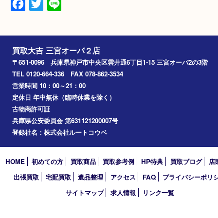
N/A
備考
2025.9
Facebook
Twitter
Line
買取大吉 三宮オーパ２店
〒651-0096 兵庫県神戸市中央区雲井通6丁目1-15 三宮オーパ2
TEL 0120-664-336 FAX 078-862-3534
営業時間 10：00～21：00
定休日 年中無休（臨時休業を除く）
古物商許可証
兵庫県公安委員会 第631121200007号