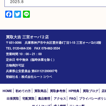
N/A
備考
金具スレあり（小）
ランク B
2025.8
Facebook
Twitter
Line
買取大吉 三宮オーパ２店
〒651-0096 兵庫県神戸市中央区雲井通6丁目1-15 三宮オーパ2
TEL 0120-664-336 FAX 078-862-3534
営業時間 10：00～21：00
定休日 年中無休（臨時休業を除く）