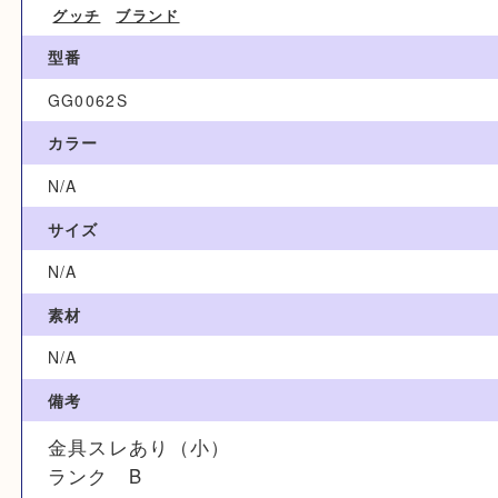
ブランド名
GUCCI グッチ
カテゴリ
グッチ
ブランド
型番
GG0062S
カラー
N/A
サイズ
N/A
素材