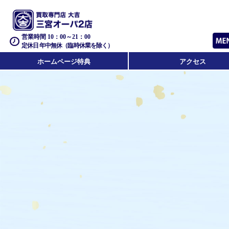
営業時間 10：00～21：00
定休日 年中無休（臨時休業を除く）
ホームページ特典
アクセス