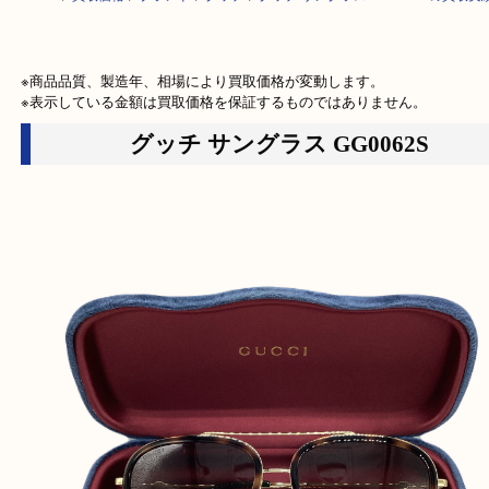
HOME
>
買取価格
>
ブランド
>
グッチ
>
グッチ サングラス GG0062Sの
※商品品質、製造年、相場により買取価格が変動します。

※表示している金額は買取価格を保証するものではありません。
グッチ サングラス GG0062S