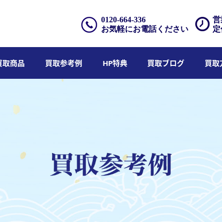
0120-664-336
営
お気軽にお電話ください
定
買取商品
買取参考例
HP特典
買取ブログ
買取