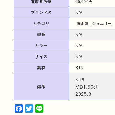
買取参考例
65,000円
ブランド名
N/A
カテゴリ
貴金属
ジュエリー
型番
N/A
カラー
N/A
サイズ
N/A
素材
K18
K18
MD1.56ct
備考
2025.8
Facebook
Twitter
Line