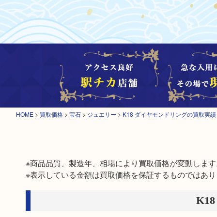
HOME
>
買取価格
>
宝石
>
ジュエリー
>
K18 ダイヤモンドリングの買取実績
※商品品質、製造年、相場により買取価格が変動します。
※表示している金額は買取価格を保証するものではあり
K1