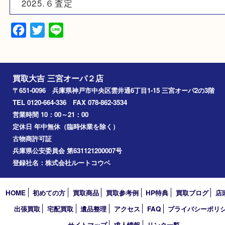
Pt850
備考
Pt850
ネックレス
2025.６査定
Facebook
Twitter
Line
買取大吉 三宮オーパ２店
〒651-0096 兵庫県神戸市中央区雲井通6丁目1-15 三宮オーパ2
TEL 0120-664-336 FAX 078-862-3534
営業時間 10：00～21：00
定休日 年中無休（臨時休業を除く）