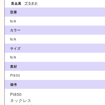
ブランド名
N/A
カテゴリ
貴金属
プラチナ
型番
N/A
カラー
N/A
サイズ
N/A
素材