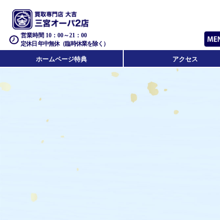
営業時間 10：00～21：00
定休日 年中無休（臨時休業を除く）
ホームページ特典
アクセス