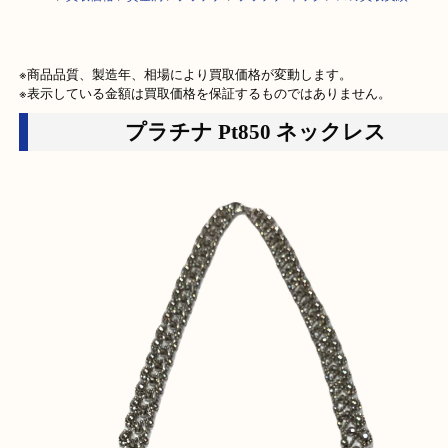
HOME
>
買取価格
>
貴金属
>
プラチナ
>
プラチナ ネックレスの買取実績
※商品品質、製造年、相場により買取価格が変動します。

※表示している金額は買取価格を保証するものではありません。
プラチナ Pt850 ネックレス