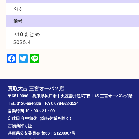
N/A
サイズ
N/A
素材
K18
備考
K18まとめ
2025.4
Facebook
Twitter
Line