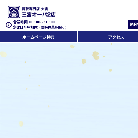
営業時間 10：00～21：00
定休日 年中無休（臨時休業を除く）
ホームページ特典
アクセス