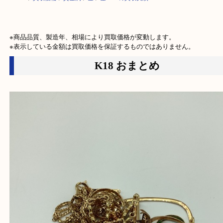
HOME
>
買取価格
>
貴金属
>
金
>
金 K18の買取実績
※商品品質、製造年、相場により買取価格が変動します。

※表示している金額は買取価格を保証するものではありません。
K18 おまとめ