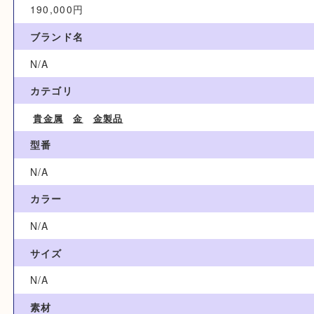
買取参考例
190,000円
ブランド名
N/A
カテゴリ
貴金属
金
金製品
型番
N/A
カラー