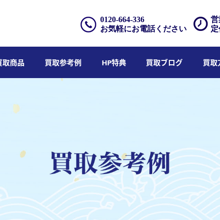
0120-664-336
営
お気軽にお電話ください
定
買取商品
買取参考例
HP特典
買取ブログ
買取