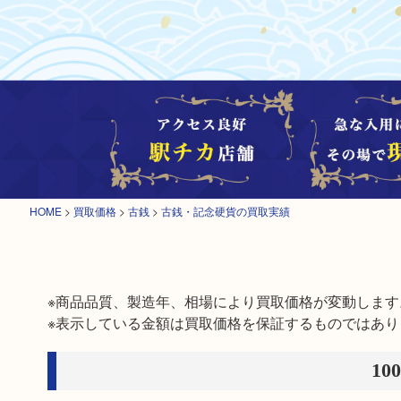
HOME
>
買取価格
>
古銭
>
古銭・記念硬貨の買取実績
※商品品質、製造年、相場により買取価格が変動します。
※表示している金額は買取価格を保証するものではあり
1