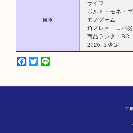
サイフ
ポルト・モネ・ヴ
モノグラム
備考
角スレ大 コパ劣
商品ランク：BC
2025.３査定
Facebook
Twitter
Line
〒6