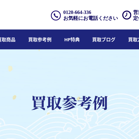
0120-664-336
営
お気軽にお電話ください
定
買取商品
買取参考例
HP特典
買取ブログ
買取