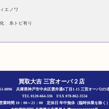
ィエノワ
化 糸トビ有り
買取大吉 三宮オーパ２店
51-0096 兵庫県神戸市中央区雲井通6丁目1-15 三宮オーパ2
TEL 0120-664-336 FAX 078-862-3534
営業時間 10：00～21：00
定休日 年中無休（臨時休業を除く