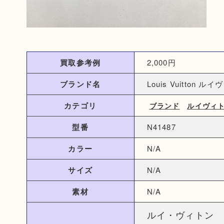
買取参考例
2,000円
ブランド名
Louis Vuitton ル
カテゴリ
ブランド
ルイヴィ
型番
N41487
カラー
N/A
サイズ
N/A
素材
N/A
ルイ・ヴィトン