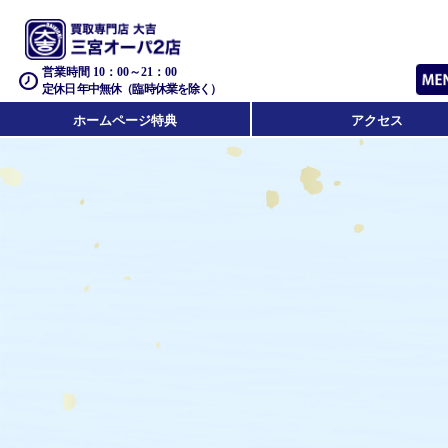
営業時間 10：00～21：00
定休日 年中無休（臨時休業を除く）
ホームページ特典
アクセス