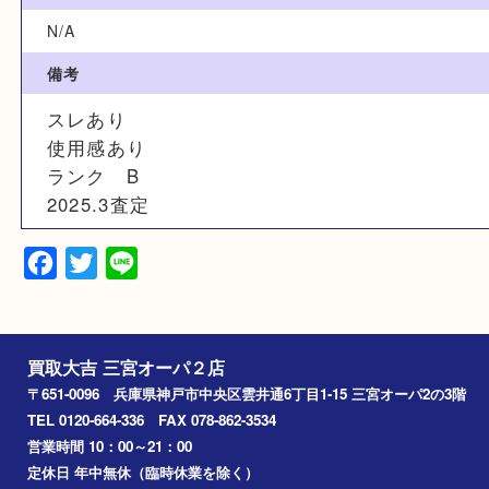
ネイビー
サイズ
N/A
素材
N/A
備考
スレあり
使用感あり
ランク B
2025.3査定
Facebook
Twitter
Line