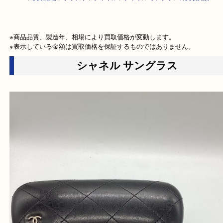
HOME
>
買取価格
>
ブランド
>
シャネル
>
シャネル サングラスの買取実
※商品品質、製造年、相場により買取価格が変動します。

※表示している金額は買取価格を保証するものではありません。
シャネル サングラス