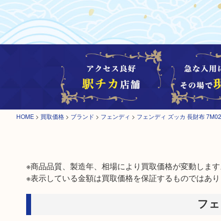
HOME
>
買取価格
>
ブランド
>
フェンディ
>
フェンディ ズッカ 長財布 7M0
※商品品質、製造年、相場により買取価格が変動します。
※表示している金額は買取価格を保証するものではあり
フェ