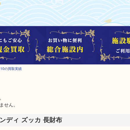
210の買取実績


ません。
ンディ ズッカ 長財布