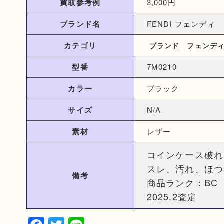
買取参考例
3,000円
ブランド名
FENDI フェンディ
カテゴリ
ブランド
フェンデ
型番
7M0210
カラー
ブラック
サイズ
N/A
素材
レザー
コインケース破れ
スレ、汚れ、ほつ
備考
商品ランク：BC
2025.2査定