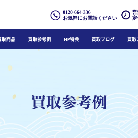
0120-664-336
営
お気軽にお電話ください
定
買取商品
買取参考例
HP特典
買取ブログ
買取