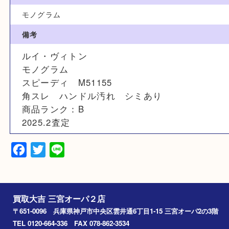
N/A
サイズ
N/A
素材
モノグラム
備考
ルイ・ヴィトン
モノグラム
スピーディ M51155
角スレ ハンドル汚れ シミあり
商品ランク：B
2025.2査定