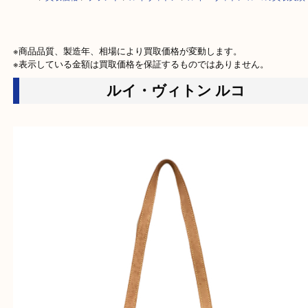
HOME
>
買取価格
>
ブランド
>
ルイヴィトン
>
ルイ・ヴィトン ルコの買
※商品品質、製造年、相場により買取価格が変動します。

※表示している金額は買取価格を保証するものではありません。
ルイ・ヴィトン ルコ