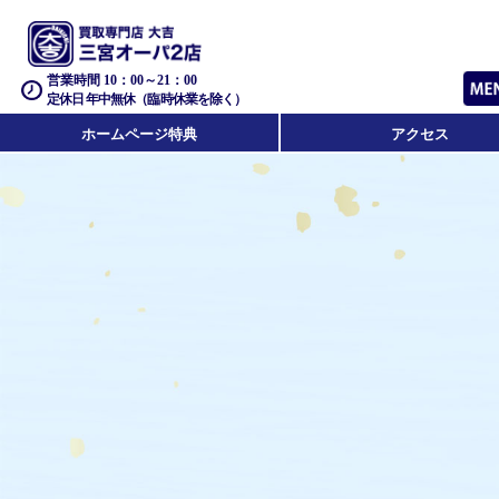
営業時間 10：00～21：00
定休日 年中無休（臨時休業を除く）
ホームページ特典
アクセス