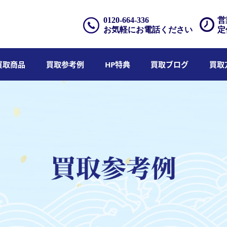
0120-664-336
営
お気軽にお電話ください
定
買取商品
買取参考例
HP特典
買取ブログ
買取