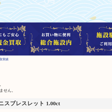
買取実績


ません。
テニスブレスレット 1.00ct