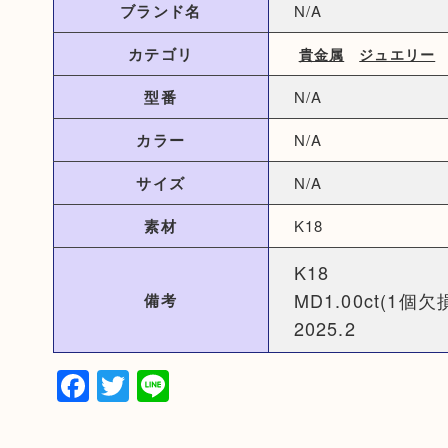
ブランド名
N/A
カテゴリ
貴金属
ジュエリー
型番
N/A
カラー
N/A
サイズ
N/A
素材
K18
K18
MD1.00ct(1個
備考
2025.2
Facebook
Twitter
Line