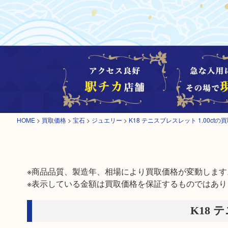
HOME
>
買取価格
>
宝石
>
ジュエリー
>
K18 テニスブレスレット 1.00ctの
※商品品質、製造年、相場により買取価格が変動します。
※表示している金額は買取価格を保証するものではあり
K18 