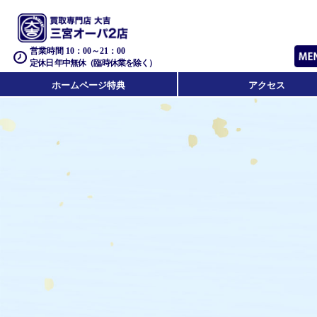
営業時間 10：00～21：00
定休日 年中無休（臨時休業を除く）
ホームページ特典
アクセス