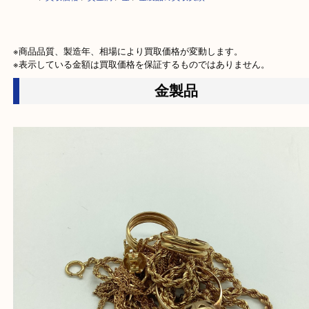
HOME
>
買取価格
>
貴金属
>
金
>
金製品の買取実績
※商品品質、製造年、相場により買取価格が変動します。

※表示している金額は買取価格を保証するものではありません。
金製品