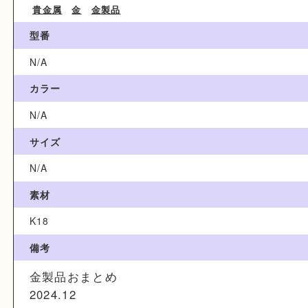
ブランド名
N/A
カテゴリ
貴金属
金
金製品
型番
N/A
カラー
N/A
サイズ
N/A
素材