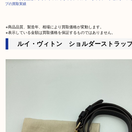
HOME
>
買取価格
>
ブランド
>
ルイヴィトン
>
ルイ・ヴィトン ショル
プの買取実績
※商品品質、製造年、相場により買取価格が変動します。

※表示している金額は買取価格を保証するものではありません。
ルイ・ヴィトン ショルダーストラ