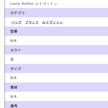
買取参考例
5,000円
ブランド名
Louis Vuitton ルイヴィトン
カテゴリ
バッグ
ブランド
ルイヴィトン
型番
N/A
カラー
黒
サイズ