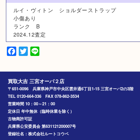
N/A
素材
N/A
備考
ルイ・ヴィトン ショルダーストラップ
小傷あり
ランク B
2024.12査定
Facebook
Twitter
Line
買取大吉 三宮オーパ２店