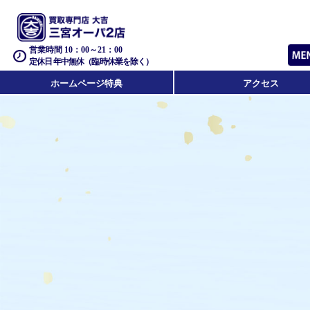
営業時間 10：00～21：00
定休日 年中無休（臨時休業を除く）
ホームページ特典
アクセス