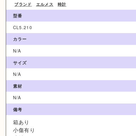
ブランド名
HERMES エルメス
カテゴリ
ブランド
エルメス
時計
型番
CL5.210
カラー
N/A
サイズ
N/A
素材