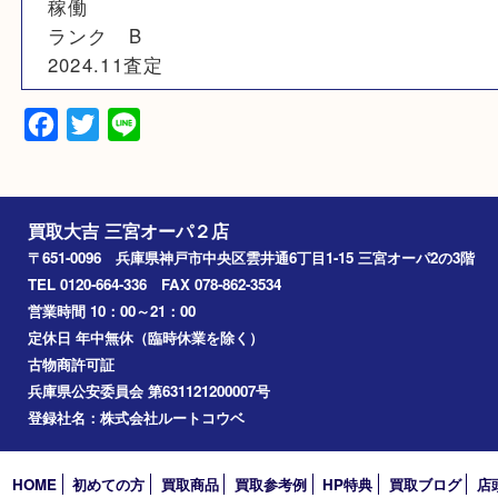
N/A
備考
箱あり
小傷有り
稼働
ランク B
2024.11査定
Facebook
Twitter
Line
買取大吉 三宮オーパ２店
〒651-0096 兵庫県神戸市中央区雲井通6丁目1-15 三宮オーパ2
TEL 0120-664-336 FAX 078-862-3534