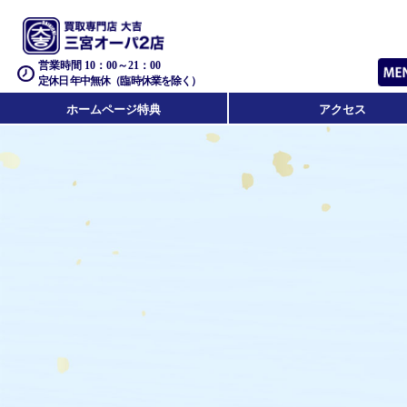
営業時間 10：00～21：00
定休日 年中無休（臨時休業を除く）
ホームページ特典
アクセス