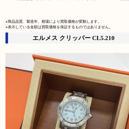
HOME
>
買取価格
>
ブランド
>
エルメス
>
エルメス クリッパー CL5.21
※商品品質、製造年、相場により買取価格が変動します。

※表示している金額は買取価格を保証するものではありません。
エルメス クリッパー CL5.210