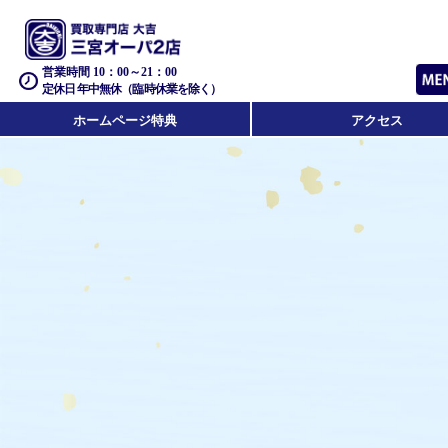
営業時間 10：00～21：00
定休日 年中無休（臨時休業を除く）
ホームページ特典
アクセス