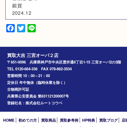
素材
銀
備考
古銭まとめ
銀貨
2024.12
Facebook
Twitter
Line
買取大吉 三宮オーパ２店
〒651-0096 兵庫県神戸市中央区雲井通6丁目1-15 三宮オーパ2
TEL 0120-664-336 FAX 078-862-3534