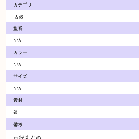
12,100円
ブランド名
N/A
カテゴリ
古銭
型番
N/A
カラー
N/A
サイズ
N/A