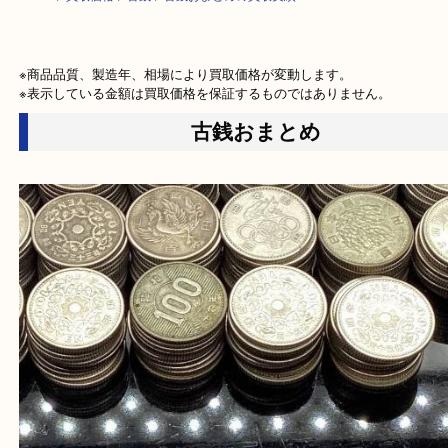
HOME
>
買取価格
>
古銭
>
古銭おまとめの買取実績
※商品品質、製造年、相場により買取価格が変動します。

※表示している金額は買取価格を保証するものではありません。
古銭おまとめ