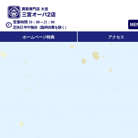
営業時間 10：00～21：00
定休日 年中無休（臨時休業を除く）
ホームページ特典
アクセス