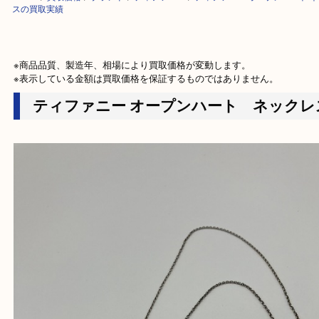
HOME
>
買取価格
>
ブランド
>
ティファニー
>
ティファニー オープンハー
スの買取実績
※商品品質、製造年、相場により買取価格が変動します。

※表示している金額は買取価格を保証するものではありません。
ティファニー オープンハート ネッ