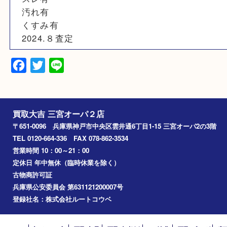
素材
925
備考
シルバー925
スレ有
汚れ有
くすみ有
2024.８査定
Facebook
Twitter
Line
買取大吉 三宮オーパ２店
〒651-0096 兵庫県神戸市中央区雲井通6丁目1-15 三宮オーパ2