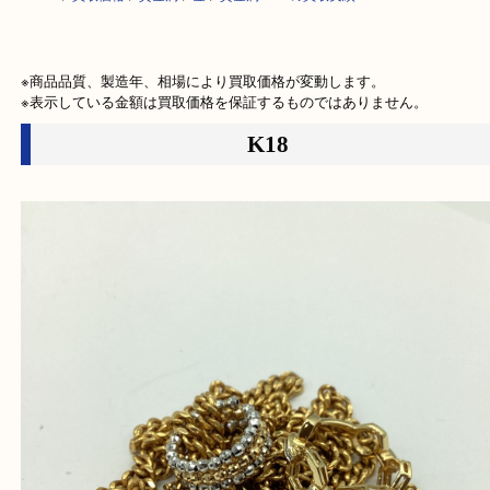
HOME
>
買取価格
>
貴金属
>
金
>
貴金属 K18 の買取実績
※商品品質、製造年、相場により買取価格が変動します。

※表示している金額は買取価格を保証するものではありません。
K18