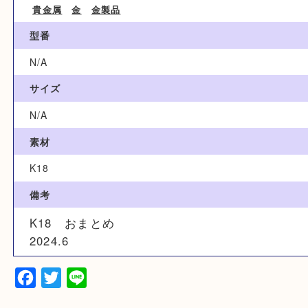
ブランド名
N/A
カテゴリ
貴金属
金
金製品
型番
N/A
サイズ
N/A
素材
K18
備考