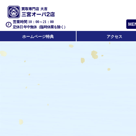
営業時間 10：00～21：00
定休日 年中無休（臨時休業を除く）
ホームページ特典
アクセス