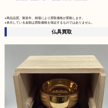
HOME
>
買取価格
>
貴金属
>
金
>
18金製おりん仏具 の買取実績
※商品品質、製造年、相場により買取価格が変動します。

※表示している金額は買取価格を保証するものではありません。
仏具買取