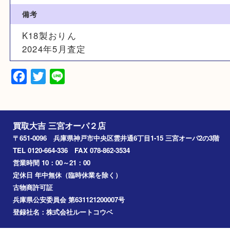
サイズ
N/A
素材
K18
備考
K18製おりん
2024年5月査定
Facebook
Twitter
Line
買取大吉 三宮オーパ２店