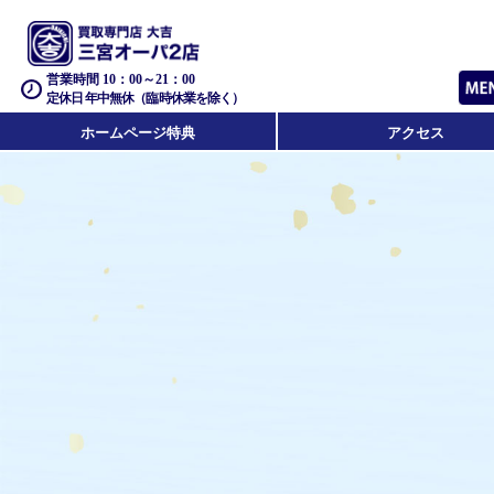
営業時間 10：00～21：00
定休日 年中無休（臨時休業を除く）
ホームページ特典
アクセス