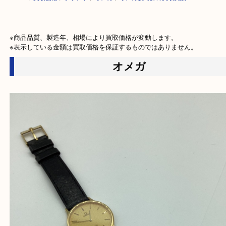
HOME
>
買取価格
>
ブランド
>
オメガ
>
オメガ腕時計の買取実績
※商品品質、製造年、相場により買取価格が変動します。

※表示している金額は買取価格を保証するものではありません。
オメガ