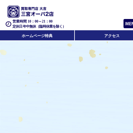
営業時間 10：00～21：00
定休日 年中無休（臨時休業を除く）
ホームページ特典
アクセス