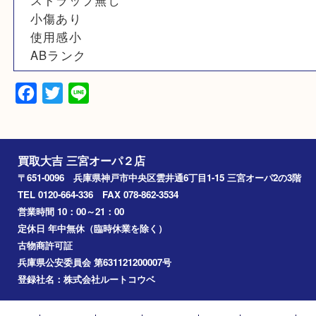
素材
N/A
備考
ストラップ無し
小傷あり
使用感小
ABランク
Facebook
Twitter
Line
買取大吉 三宮オーパ２店
〒651-0096 兵庫県神戸市中央区雲井通6丁目1-15 三宮オーパ2