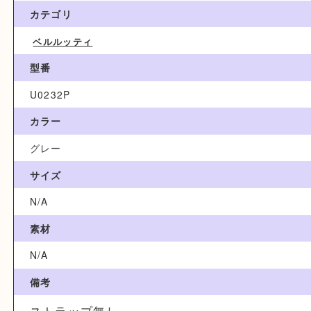
150,000円
ブランド名
ベルルッティ
カテゴリ
ベルルッティ
型番
U0232P
カラー
グレー
サイズ
N/A