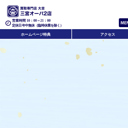
営業時間 10：00～21：00
定休日 年中無休（臨時休業を除く）
ホームページ特典
アクセス