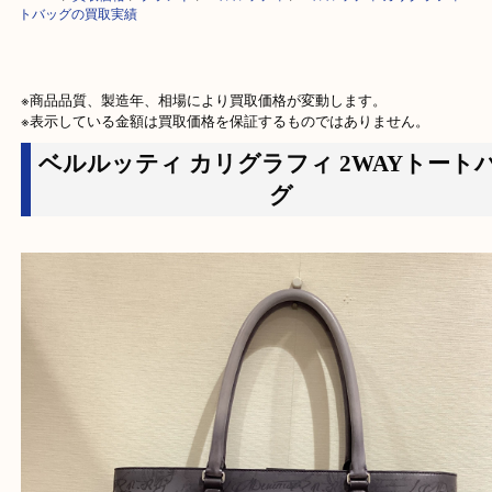
HOME
>
買取価格
>
ブランド
>
ベルルッティ
>
ベルルッティ カリグラフィ
トバッグの買取実績
※商品品質、製造年、相場により買取価格が変動します。

※表示している金額は買取価格を保証するものではありません。
ベルルッティ カリグラフィ 2WAYト
グ