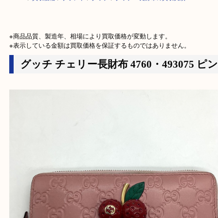
HOME
>
買取価格
>
ブランド
>
グッチ
>
グッチ 長財布の買取実績
※商品品質、製造年、相場により買取価格が変動します。

※表示している金額は買取価格を保証するものではありません。
グッチ チェリー長財布 4760・493075