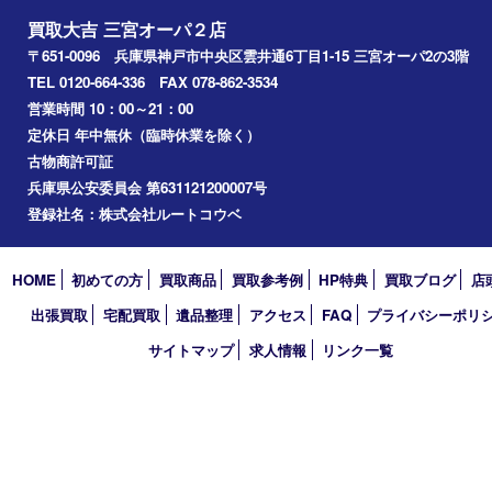
パーツ破損有
金具スレ
Facebook
Twitter
Line
買取大吉 三宮オーパ２店
〒651-0096 兵庫県神戸市中央区雲井通6丁目1-15 三宮オーパ2
TEL 0120-664-336 FAX 078-862-3534
営業時間 10：00～21：00
定休日 年中無休（臨時休業を除く）
古物商許可証
兵庫県公安委員会 第631121200007号
登録社名：株式会社ルートコウベ
HOME
初めての方
買取商品
買取参考例
HP特典
買取ブログ