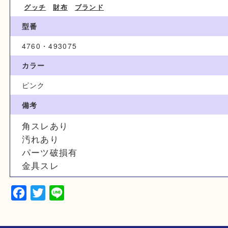
ブランド名
GUCCI グッチ
カテゴリ
グッチ
財布
ブランド
型番
4760・493075
カラー
ピンク
備考
角スレあり
汚れあり