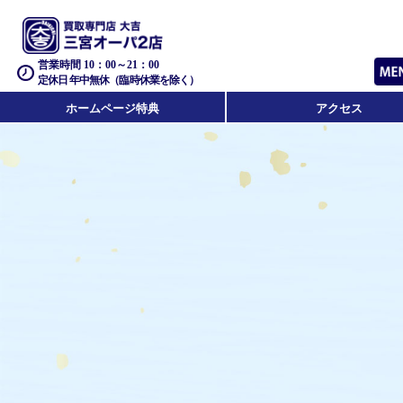
営業時間 10：00～21：00
定休日 年中無休（臨時休業を除く）
ホームページ特典
アクセス