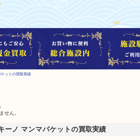
バケットの買取実績


ません。
キーノ マンマバケットの買取実績