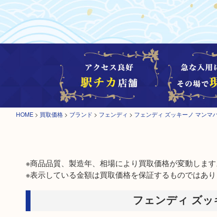
HOME
>
買取価格
>
ブランド
>
フェンディ
>
フェンディ ズッキーノ マンマ
※商品品質、製造年、相場により買取価格が変動します。
※表示している金額は買取価格を保証するものではあり
フェンディ ズッ