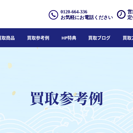
0120-664-336
営
お気軽にお電話ください
定
買取商品
買取参考例
HP特典
買取ブログ
買取