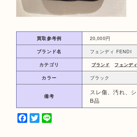
買取参考例
20,000円
ブランド名
フェンディ FENDI
カテゴリ
ブランド
フェンデ
カラー
ブラック
スレ傷、汚れ、シ
備考
B品
Facebook
Twitter
Line