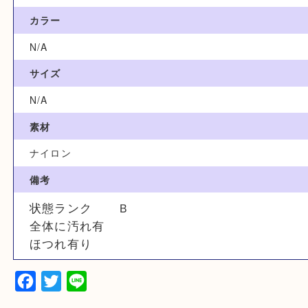
カテゴリ
バッグ
ブランド
プラダ
型番
N/A
カラー
N/A
サイズ
N/A
素材
ナイロン
備考