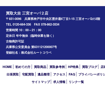
状態ランク Ｂ
全体に汚れ有
ほつれ有り
Facebook
Twitter
Line
買取大吉 三宮オーパ２店
〒651-0096 兵庫県神戸市中央区雲井通6丁目1-15 三宮オーパ2
TEL 0120-664-336 FAX 078-862-3534
営業時間 10：00～21：00
定休日 年中無休（臨時休業を除く）
古物商許可証
兵庫県公安委員会 第631121200007号
登録社名：株式会社ルートコウベ