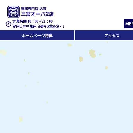
営業時間 10：00～21：00
定休日 年中無休（臨時休業を除く）
ホームページ特典
アクセス