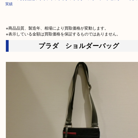
HOME
>
買取価格
>
ブランド
>
プラダ
>
プラダ スポーツ ショルダー
実績
※商品品質、製造年、相場により買取価格が変動します。

※表示している金額は買取価格を保証するものではありません。
プラダ ショルダーバッグ