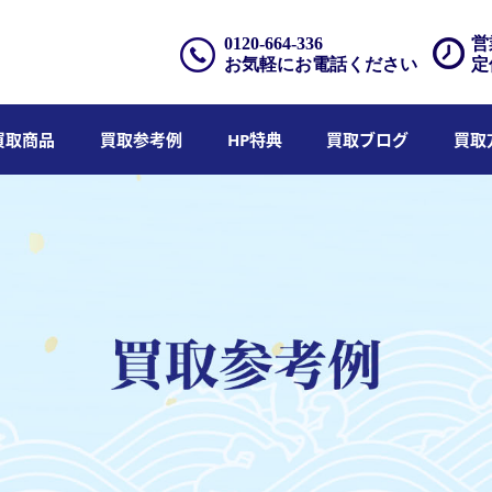
0120-664-336
営
お気軽にお電話ください
定
買取商品
買取参考例
HP特典
買取ブログ
買取