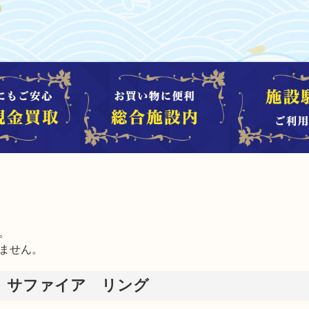


ません。
8 サファイア リング