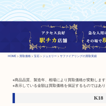
HOME
>
買取価格
>
宝石
>
ジュエリー
>
サファイアリングの買取実績
※商品品質、製造年、相場により買取価格が変動します。
※表示している金額は買取価格を保証するものではあり
K1